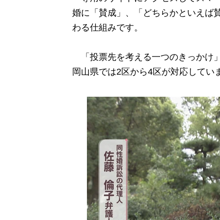
婚に「賛成」、「どちらかといえば
わる仕組みです。
「投票先を考える一つのきっかけ」
岡山県では2区から4区が対応してい