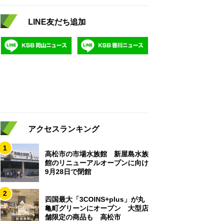
LINE友だち追加
アクセスランキング
1
高松市の市場水族館 新屋島水族
館のリニューアルオープンに向け
9月28日で閉館
2
四国最大「3COINS+plus」が丸
亀町グリーンにオープン 大型店
舗限定の商品も 高松市