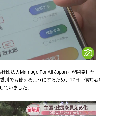
arriage For All Japan）が開発した
香川でも使えるようにするため、17日、候補者1
していました。