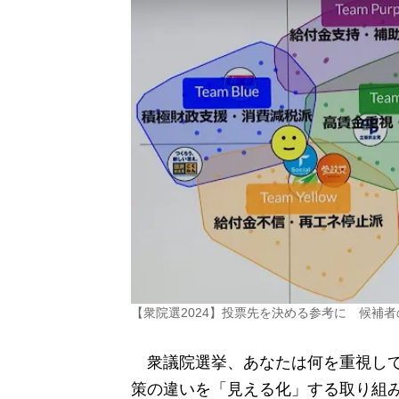
【衆院選2024】投票先を決める参考に 候補
衆議院選挙、あなたは何を重視して
策の違いを「見える化」する取り組