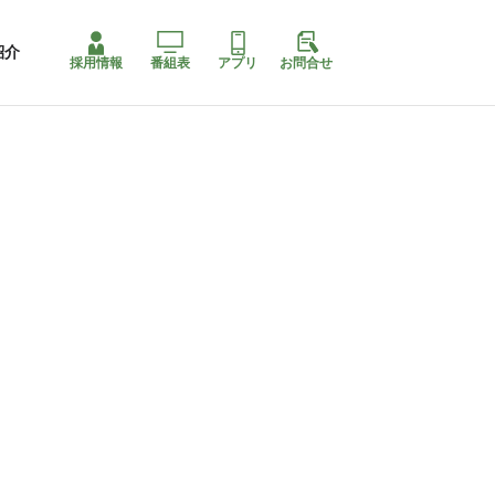
紹介
採用情報
番組表
アプリ
お問合せ
コ