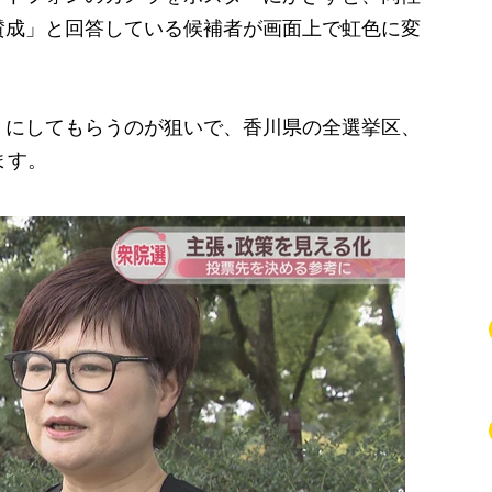
賛成」と回答している候補者が画面上で虹色に変
にしてもらうのが狙いで、香川県の全選挙区、
ます。