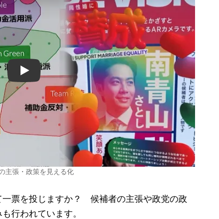
Play
者の主張・政策を見える化
一票を投じますか？ 候補者の主張や政党の政
みも行われています。