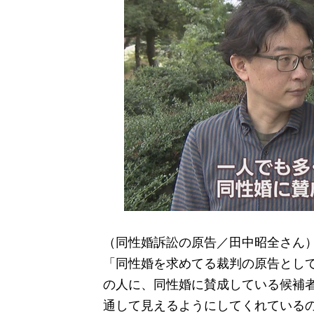
（同性婚訴訟の原告／田中昭全さん
「同性婚を求めてる裁判の原告とし
の人に、同性婚に賛成している候補
通して見えるようにしてくれている