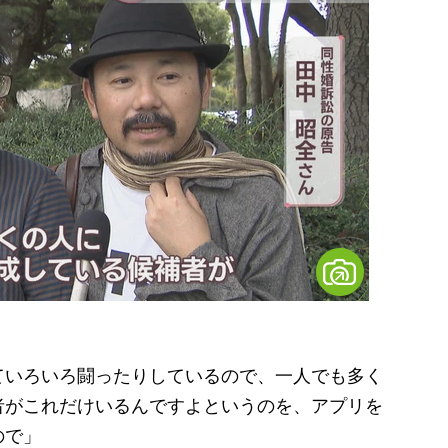
）
ていろいろ闘ったりしているので、一人でも多く
者がこれだけいるんですよというのを、アプリを
ので」