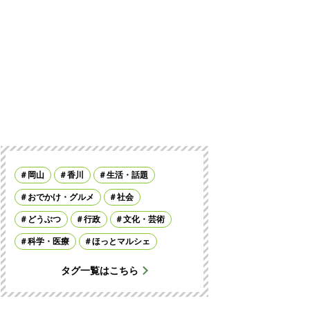
岡山
香川
生活・話題
おでかけ・グルメ
社会
どうぶつ
行政
文化・芸術
科学・医療
ほっとマルシェ
タグ一覧はこちら