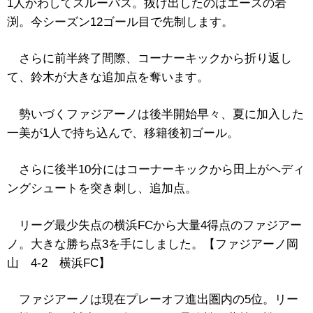
1人かわしてスルーパス。抜け出したのはエースの岩
渕。今シーズン12ゴール目で先制します。
さらに前半終了間際、コーナーキックから折り返し
て、鈴木が大きな追加点を奪います。
勢いづくファジアーノは後半開始早々、夏に加入した
一美が1人で持ち込んで、移籍後初ゴール。
さらに後半10分にはコーナーキックから田上がヘディ
ングシュートを突き刺し、追加点。
リーグ最少失点の横浜FCから大量4得点のファジアー
ノ。大きな勝ち点3を手にしました。【ファジアーノ岡
山 4-2 横浜FC】
ファジアーノは現在プレーオフ進出圏内の5位。リー