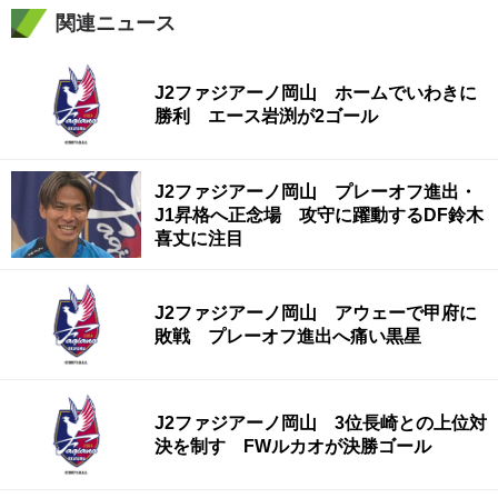
関連ニュース
J2ファジアーノ岡山 ホームでいわきに
勝利 エース岩渕が2ゴール
J2ファジアーノ岡山 プレーオフ進出・
J1昇格へ正念場 攻守に躍動するDF鈴木
喜丈に注目
J2ファジアーノ岡山 アウェーで甲府に
敗戦 プレーオフ進出へ痛い黒星
J2ファジアーノ岡山 3位長崎との上位対
決を制す FWルカオが決勝ゴール