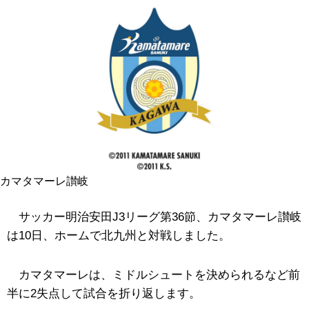
カマタマーレ讃岐
サッカー明治安田J3リーグ第36節、カマタマーレ讃岐
は10日、ホームで北九州と対戦しました。
カマタマーレは、ミドルシュートを決められるなど前
半に2失点して試合を折り返します。