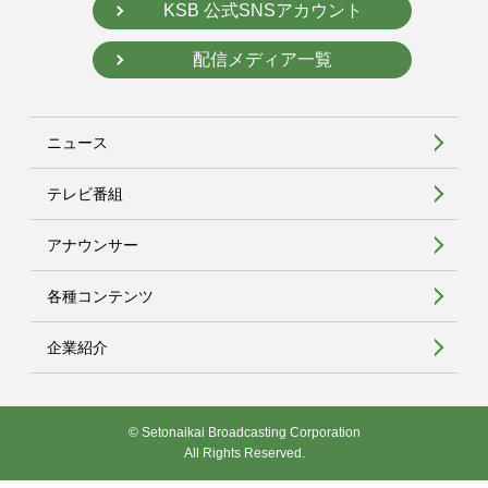
KSB 公式SNSアカウント
配信メディア一覧
ニュース
テレビ番組
アナウンサー
各種コンテンツ
企業紹介
© Setonaikai Broadcasting Corporation
All Rights Reserved.