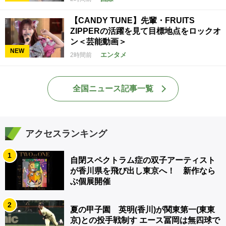
【CANDY TUNE】先輩・FRUITS
ZIPPERの活躍を見て目標地点をロックオ
ン＜芸能動画＞
NEW
エンタメ
2時間前
全国ニュース記事一覧
アクセスランキング
1
自閉スペクトラム症の双子アーティスト
が香川県を飛び出し東京へ！ 新作なら
ぶ個展開催
2
夏の甲子園 英明(香川)が関東第一(東東
京)との投手戦制す エース冨岡は無四球で