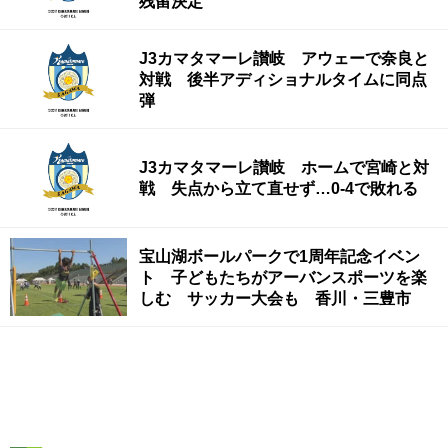
残留決定
J3カマタマーレ讃岐 アウェーで奈良と
対戦 後半アディショナルタイムに同点
弾
J3カマタマーレ讃岐 ホームで宮崎と対
戦 失点から立て直せず…0‐4で敗れる
宝山湖ボールパークで1周年記念イベン
ト 子どもたちがアーバンスポーツを楽
しむ サッカー大会も 香川・三豊市