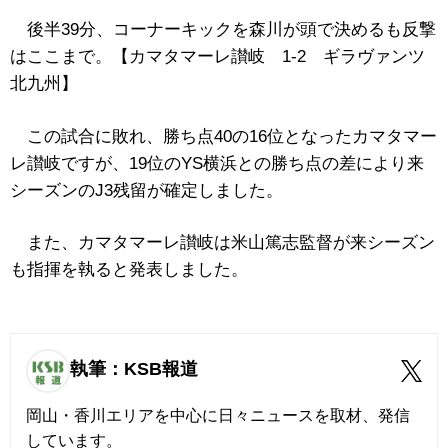
後半39分、コーナーキックを森川が頭で決めるも反撃
はここまで。【カマタマーレ讃岐 1‐2 ギラヴァンツ
北九州】
この試合に敗れ、勝ち点40の16位となったカマタマー
レ讃岐ですが、19位のYS横浜との勝ち点の差により来
シーズンのJ3残留が確定しました。
また、カマタマーレ讃岐は米山篤志監督が来シーズン
も指揮を執ると発表しました。
執筆：KSB報道
岡山・香川エリアを中心に日々ニュースを取材、発信
しています。