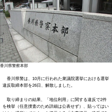
香川県警察本部
香川県警は、10月に行われた衆議院選挙における選挙
違反取締本部を26日、解散しました。
取り締まりの結果、「地位利用」に関する違反で2件
を検挙（任意捜査のため詳細は公表せず）、貼ってはい