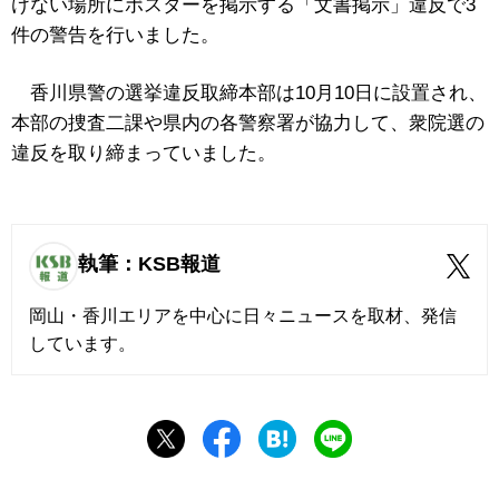
けない場所にポスターを掲示する「文書掲示」違反で3
件の警告を行いました。
香川県警の選挙違反取締本部は10月10日に設置され、
本部の捜査二課や県内の各警察署が協力して、衆院選の
違反を取り締まっていました。
執筆：KSB報道
岡山・香川エリアを中心に日々ニュースを取材、発信
しています。