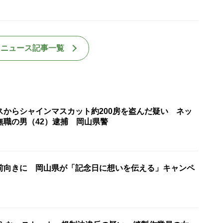
国ニュース記事一覧
スからシャインマスカット約200房を盗んだ疑い ネッ
無職の男（42）逮捕 岡山県警
前向きに 岡山県が「記念日に想いを伝える」キャンペ