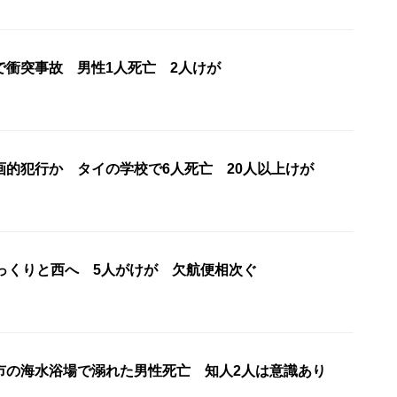
で衝突事故 男性1人死亡 2人けが
画的犯行か タイの学校で6人死亡 20人以上けが
ゆっくりと西へ 5人がけが 欠航便相次ぐ
市の海水浴場で溺れた男性死亡 知人2人は意識あり