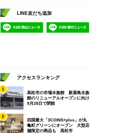
LINE友だち追加
アクセスランキング
1
高松市の市場水族館 新屋島水族
館のリニューアルオープンに向け
9月28日で閉館
2
四国最大「3COINS+plus」が丸
亀町グリーンにオープン 大型店
舗限定の商品も 高松市