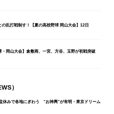
との乱打戦制す！【夏の高校野球 岡山大会】12日
球・岡山大会】倉敷商、一宮、方谷、玉野が初戦突破
EWS）
お盆休みで各地にぎわう “お神輿”が有明・東京ドリーム