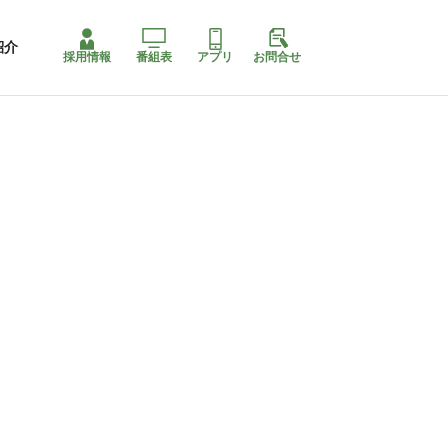
紹介
採用情報
番組表
アプリ
お問合せ
コ