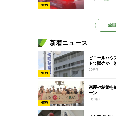
NEW
全
新着ニュース
ビニールハウ
トで販売か 
16分前
NEW
恋愛や結婚を
ーン
1時間前
NEW