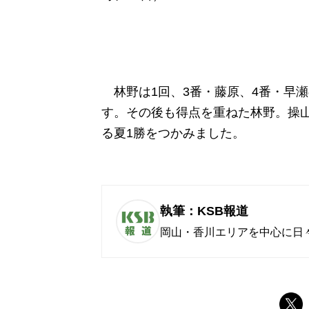
林野は1回、3番・藤原、4番・早瀬
す。その後も得点を重ねた林野。操山
る夏1勝をつかみました。
執筆：KSB報道
岡山・香川エリアを中心に日