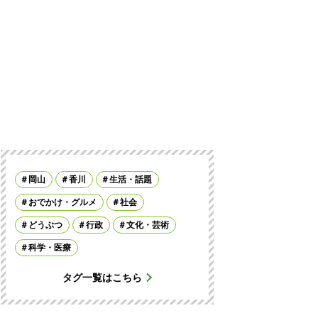
岡山
香川
生活・話題
おでかけ・グルメ
社会
どうぶつ
行政
文化・芸術
科学・医療
タグ一覧はこちら