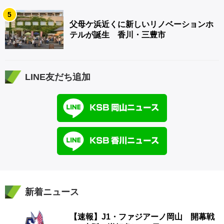
5
父母ケ浜近くに新しいリノベーションホ
テルが誕生 香川・三豊市
LINE友だち追加
新着ニュース
【速報】J1・ファジアーノ岡山 開幕戦