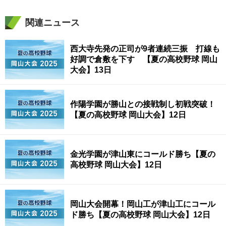
関連ニュース
西大寺先発の正司が9者連続三振 打線も
好調で倉敷を下す 【夏の高校野球 岡山
大会】13日
作陽学園が勝山との接戦制し初戦突破！
【夏の高校野球 岡山大会】12日
金光学園が津山東にコールド勝ち【夏の
高校野球 岡山大会】12日
岡山大会開幕！岡山工が津山工にコール
ド勝ち【夏の高校野球 岡山大会】12日