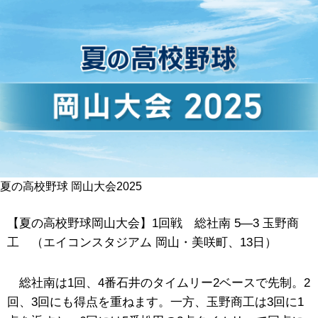
夏の高校野球 岡山大会2025
【夏の高校野球岡山大会】1回戦 総社南 5―3 玉野商
工 （エイコンスタジアム 岡山・美咲町、13日）
総社南は1回、4番石井のタイムリー2ベースで先制。2
回、3回にも得点を重ねます。一方、玉野商工は3回に1