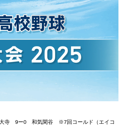
大寺 9ー0 和気閑谷 ※7回コールド（エイコ
）