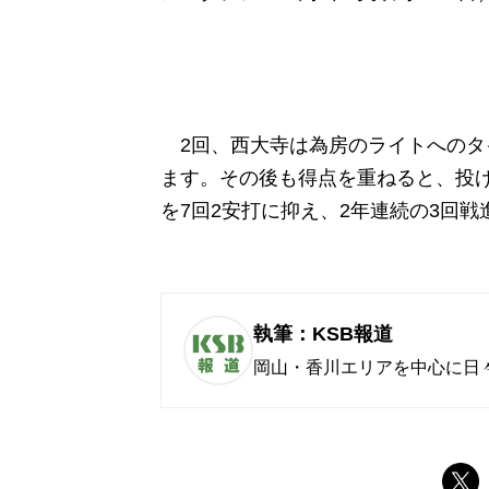
2回、西大寺は為房のライトへのタ
ます。その後も得点を重ねると、投
を7回2安打に抑え、2年連続の3回戦
執筆：KSB報道
岡山・香川エリアを中心に日