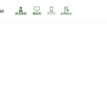
紹介
採用情報
番組表
アプリ
お問合せ
ももちゃり停止