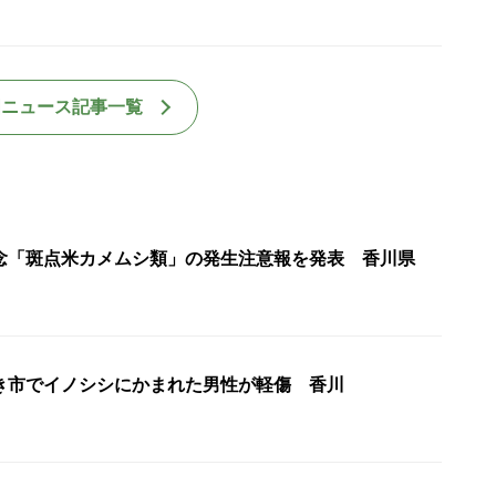
国ニュース記事一覧
念「斑点米カメムシ類」の発生注意報を発表 香川県
き市でイノシシにかまれた男性が軽傷 香川