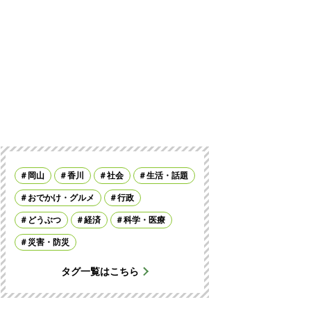
岡山
香川
社会
生活・話題
おでかけ・グルメ
行政
どうぶつ
経済
科学・医療
災害・防災
タグ一覧はこちら