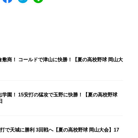
倉敷商！ コールドで津山に快勝！【夏の高校野球 岡山大
志学園！ 15安打の猛攻で玉野に快勝！【夏の高校野球
日
打で天城に勝利 3回戦へ【夏の高校野球 岡山大会】17