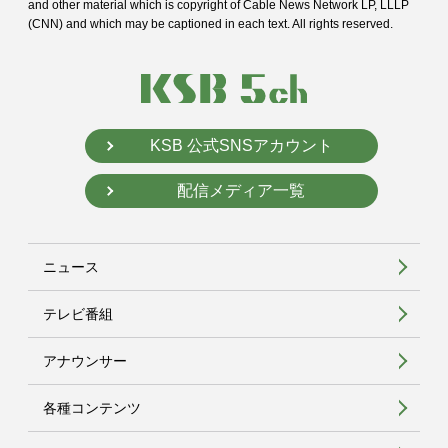
and
other material which is copyright of Cable News Network LP, LLLP
(CNN) and
which may be captioned in each text. All rights reserved.
KSB 公式SNSアカウント
配信メディア一覧
ニュース
テレビ番組
アナウンサー
各種コンテンツ