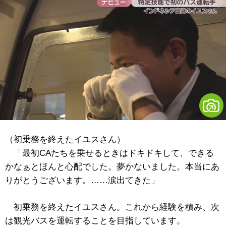
（初乗務を終えた
イユスさん）
「最初CAたちを乗せるときはドキドキして、できる
かなぁとほんと心配でした。夢かないました。本当にあ
りがとうございます。……涙出てきた」
初乗務を終えたイユスさん。これから経験を積み、次
は観光バスを運転することを目指しています。