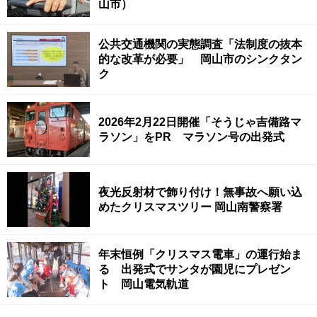
山市）
公共交通機関の実態調査「法制度の抜本
的な改革が必要」 岡山市のシンクタン
ク
2026年2月22日開催「そうじゃ吉備路マ
ラソン」をPR マラソン号の出発式
夜光反射材で飾り付け！無事故へ願い込
めたクリスマスツリー 岡山南警察署
年末恒例「クリスマス電車」の運行始ま
る 出発式でサンタが園児にプレゼン
ト 岡山電気軌道