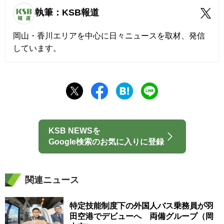
執筆：KSB報道
岡山・香川エリアを中心に日々ニュースを取材、発信
しています。
KSB NEWSを
Google検索のお気に入りに登録
関連ニュース
特定技能制度下の外国人バス乗務員が羽
田空港でデビューへ 両備グループ（岡