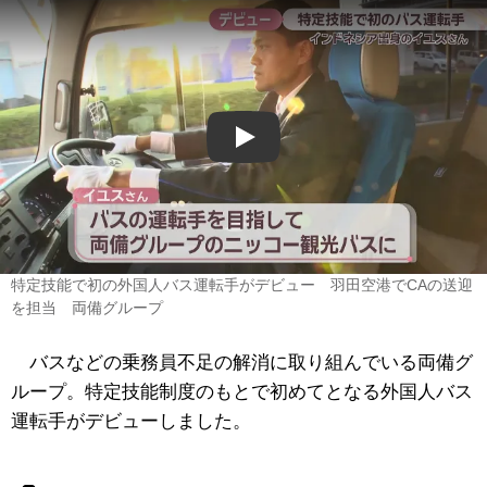
Play
特定技能で初の外国人バス運転手がデビュー 羽田空港でCAの送迎
を担当 両備グループ
バスなどの乗務員不足の解消に取り組んでいる両備グ
ループ。特定技能制度のもとで初めてとなる外国人バス
運転手がデビューしました。