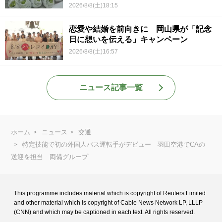
2026/8/8(土)18:15
恋愛や結婚を前向きに 岡山県が「記念
日に想いを伝える」キャンペーン
2026/8/8(土)16:57
ニュース記事一覧
ホーム
ニュース
交通
特定技能で初の外国人バス運転手がデビュー 羽田空港でCAの
送迎を担当 両備グループ
This programme includes material which is copyright of Reuters Limited
and
other material which is copyright of Cable News Network LP, LLLP
(CNN) and
which may be captioned in each text. All rights reserved.