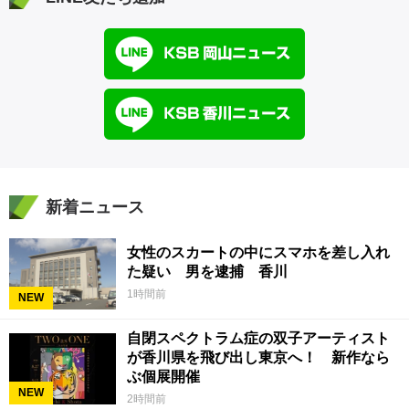
新着ニュース
女性のスカートの中にスマホを差し入れ
た疑い 男を逮捕 香川
1時間前
NEW
自閉スペクトラム症の双子アーティスト
が香川県を飛び出し東京へ！ 新作なら
ぶ個展開催
NEW
2時間前