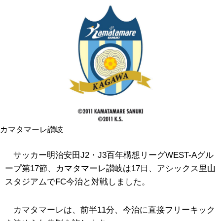
カマタマーレ讃岐
サッカー明治安田J2・J3百年構想リーグWEST-Aグル
ープ第17節、カマタマーレ讃岐は17日、アシックス里山
スタジアムでFC今治と対戦しました。
カマタマーレは、前半11分、今治に直接フリーキック