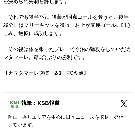
を決められ先制を許します。
それでも後半7分。後藤が同点ゴールを奪うと、後半
29分にはフリーキックを獲得。村上が直接ゴールに叩き
こみ、逆転に成功します。
その後は体を張ったプレーで今治の猛攻をしのいだカ
マタマーレ。9試合ぶりの勝利です。
【カマタマーレ讃岐 2‐1 FC今治】
執筆：KSB報道
岡山・香川エリアを中心に日々ニュースを取材、発信
しています。