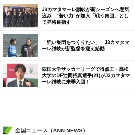
J3カマタマーレ讃岐が新シーズンへ意気
込み “若い力”が加入「戦う集団」とし
て昇格目指す
「強い集団をつくりたい」 J3カマタマ
ーレ讃岐が新監督を迎え始動
四国大学サッカーリーグで得点王・高松
大学のDF辻岡招真選手(21)がJ3カマタマ
ーレ讃岐に来季入団！
全国ニュース（ANN NEWS）