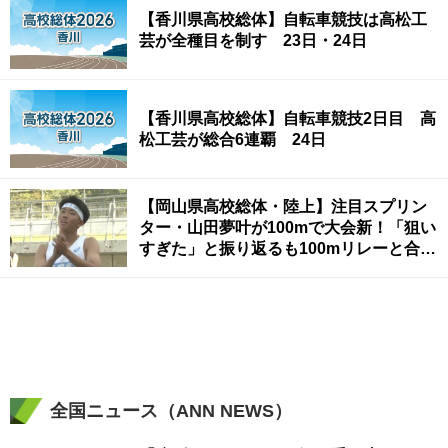
【香川県高校総体】自転車競技は高松工
芸が全種目を制す 23日・24日
【香川県高校総体】自転車競技2日目 高
松工芸が総合6連覇 24日
【岡山県高校総体・陸上】注目スプリン
ター・山田夢叶が100mで大会新！「狙い
すぎた」と振り返るも100mリレーと合わ
せ2冠「4冠狙っていきたい」
全国ニュース（ANN NEWS）