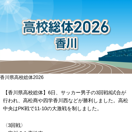
香川県高校総体2026
【香川県高校総体】6日、サッカー男子の3回戦8試合が
行われ、高松商や四学香川西などが勝利しました。高松
中央はPK戦で11-10の大激戦を制しました。
〈3回戦〉