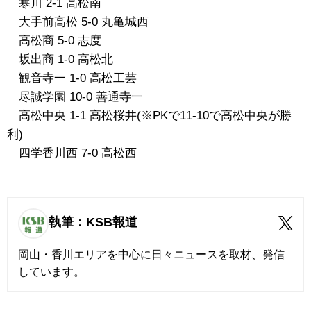
寒川 2-1 高松南
大手前高松 5-0 丸亀城西
高松商 5-0 志度
坂出商 1-0 高松北
観音寺一 1-0 高松工芸
尽誠学園 10-0 善通寺一
高松中央 1-1 高松桜井(※PKで11-10で高松中央が勝
利)
四学香川西 7-0 高松西
執筆：KSB報道
岡山・香川エリアを中心に日々ニュースを取材、発信
しています。