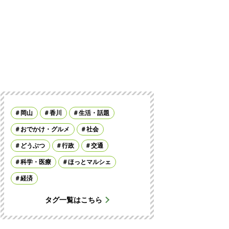
岡山
香川
生活・話題
おでかけ・グルメ
社会
どうぶつ
行政
交通
科学・医療
ほっとマルシェ
経済
タグ一覧はこちら