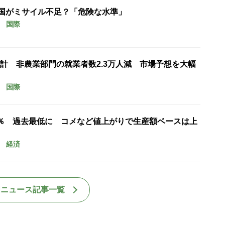
米国がミサイル不足？「危険な水準」
国際
計 非農業部門の就業者数2.3万人減 市場予想を大幅
国際
7％ 過去最低に コメなど値上がりで生産額ベースは上
経済
国ニュース記事一覧