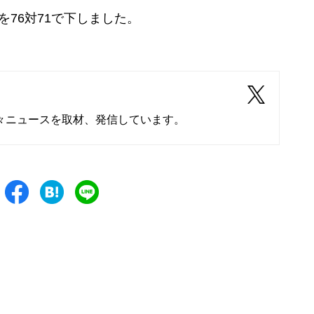
76対71で下しました。
々ニュースを取材、発信しています。