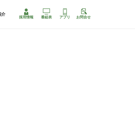
紹介
採用情報
番組表
アプリ
お問合せ
コ