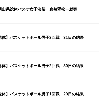
岡山県総体バスケ女子決勝 倉敷翠松ー就実
総体】バスケットボール男子3回戦 31日の結果
総体】バスケットボール男子2回戦 30日の結果
総体】バスケットボール男子1回戦 29日の結果