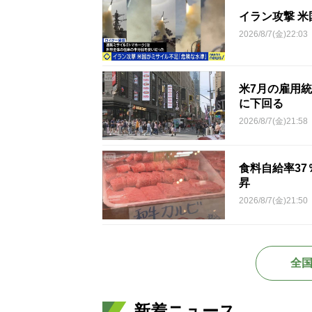
イラン攻撃 
2026/8/7(金)22:03
米7月の雇用統
に下回る
2026/8/7(金)21:58
食料自給率3
昇
2026/8/7(金)21:50
全
新着ニュース