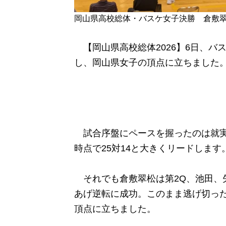
岡山県高校総体・バスケ女子決勝 倉敷翠
【岡山県高校総体2026】6日、バ
し、岡山県女子の頂点に立ちました
試合序盤にペースを握ったのは就実
時点で25対14と大きくリードします
それでも倉敷翠松は第2Q、池田、矢
あげ逆転に成功。このまま逃げ切っ
頂点に立ちました。