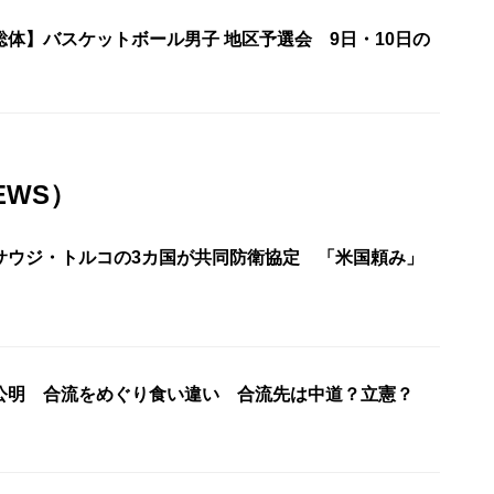
体】バスケットボール男子 地区予選会 9日・10日の
EWS）
サウジ・トルコの3カ国が共同防衛協定 「米国頼み」
公明 合流をめぐり食い違い 合流先は中道？立憲？