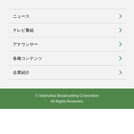
ニュース
テレビ番組
アナウンサー
各種コンテンツ
企業紹介
© Setonaikai Broadcasting Corporation
All Rights Reserved.