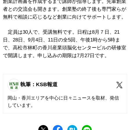
創業計画書を作成するまで講師が指導します。先輩創業
者との交流会も開きます。創業塾の終了後も専門家らが
無料で相談に応じるなど創業に向けてサポートします。
定員は30人で、受講無料です。日程は8月７日、21
日、28日、9月4日、11日の全5回、午後1時から5時ま
で、高松市林町の香川産業頭脳化センタービルの研修室
で開講します。申し込みの期限は7月27日です。
執筆：KSB報道
岡山・香川エリアを中心に日々ニュースを取材、発信
しています。