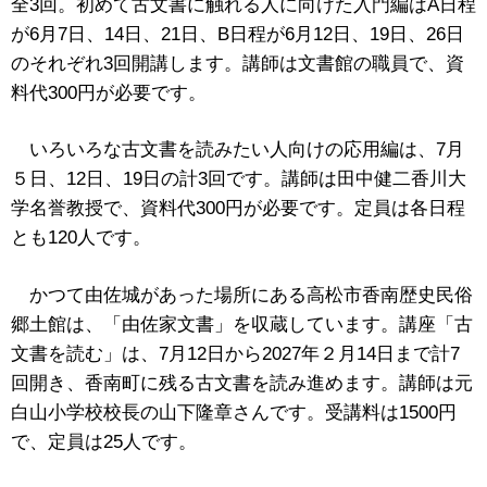
全3回。初めて古文書に触れる人に向けた入門編はA日程
が6月7日、14日、21日、B日程が6月12日、19日、26日
のそれぞれ3回開講します。講師は文書館の職員で、資
料代300円が必要です。
いろいろな古文書を読みたい人向けの応用編は、7月
５日、12日、19日の計3回です。講師は田中健二香川大
学名誉教授で、資料代300円が必要です。定員は各日程
とも120人です。
かつて由佐城があった場所にある高松市香南歴史民俗
郷土館は、「由佐家文書」を収蔵しています。講座「古
文書を読む」は、7月12日から2027年２月14日まで計7
回開き、香南町に残る古文書を読み進めます。講師は元
白山小学校校長の山下隆章さんです。受講料は1500円
で、定員は25人です。