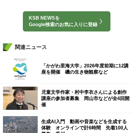
KSB NEWSを
Google検索のお気に入りに登録
関連ニュース
「かがわ里海大学」2026年度前期に12講
座を開催 磯の生き物観察など
児童文学作家・村中李衣さんによる創作
講座の参加者募集 岡山市などが全4回開
催
生成AI入門 動画や音楽などを生成する
体験 オンラインで計6時間 先着100人