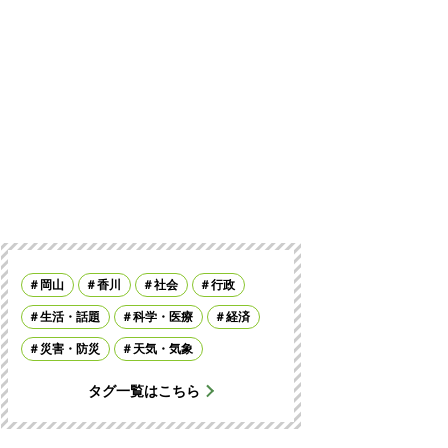
岡山
香川
社会
行政
生活・話題
科学・医療
経済
災害・防災
天気・気象
タグ一覧はこちら