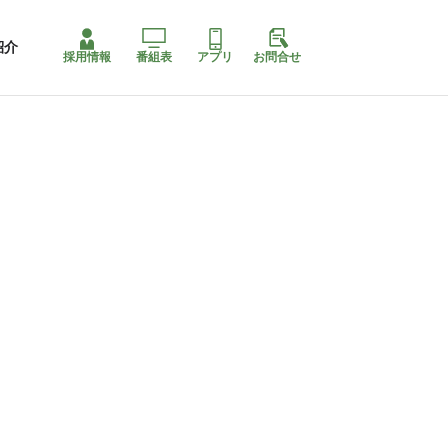
紹介
採用情報
番組表
アプリ
お問合せ
ももちゃり停止