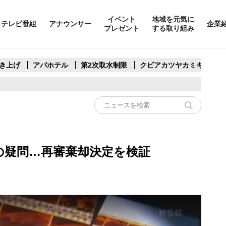
イベント
地域を元気に
テレビ番組
アナウンサー
企業
プレゼント
する取り組み
き上げ
アパホテル
第2次取水制限
クビアカツヤカミキリ
くの疑問…再審棄却決定を検証