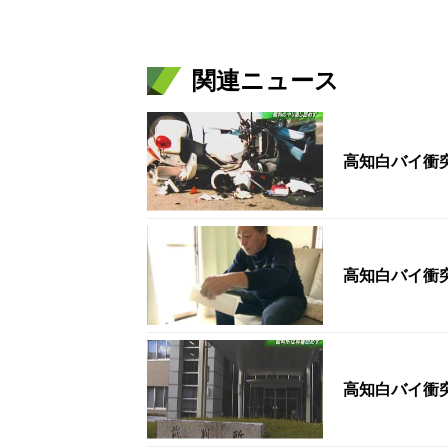
関連ニュース
高知白バイ衝突
高知白バイ衝
高知白バイ衝突