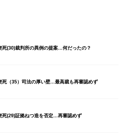
死(30)裁判所の異例の提案…何だったの？
突死（35）司法の厚い壁…最高裁も再審認めず
死(29)証拠ねつ造を否定…再審認めず