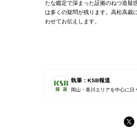
たな鑑定で深まった証拠のねつ造疑
は多くの疑問が残ります。高松高裁
わせてお伝えします。
執筆：KSB報道
岡山・香川エリアを中心に日