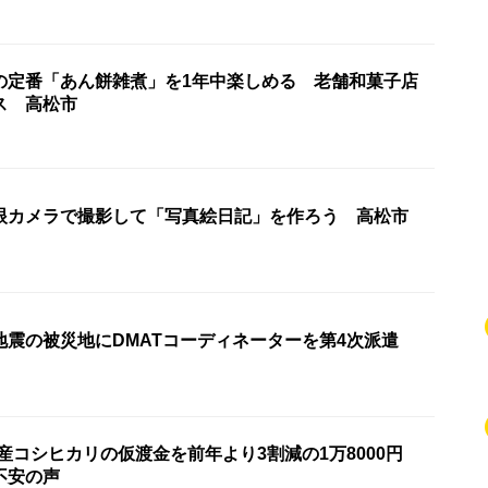
の定番「あん餅雑煮」を1年中楽しめる 老舗和菓子店
ス 高松市
眼カメラで撮影して「写真絵日記」を作ろう 高松市
地震の被災地にDMATコーディネーターを第4次派遣
産コシヒカリの仮渡金を前年より3割減の1万8000円
不安の声