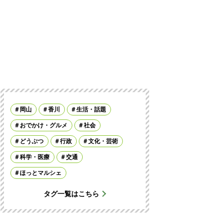
岡山
香川
生活・話題
おでかけ・グルメ
社会
どうぶつ
行政
文化・芸術
科学・医療
交通
ほっとマルシェ
タグ一覧はこちら