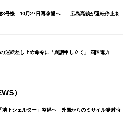
3号機 10月27日再稼働へ… 広島高裁が運転停止を
機の運転差し止め命令に「異議申し立て」 四国電力
EWS）
「地下シェルター」整備へ 外国からのミサイル発射時