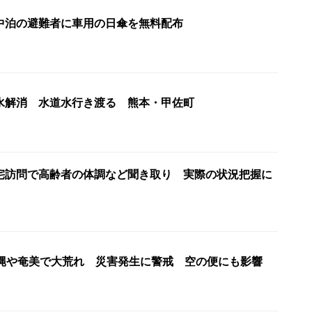
中泊の避難者に車用の日傘を無料配布
水解消 水道水行き渡る 熊本・甲佐町
宅訪問で高齢者の体調など聞き取り 実際の状況把握に
沖縄や奄美で大荒れ 災害発生に警戒 空の便にも影響