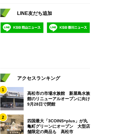
LINE友だち追加
アクセスランキング
1
高松市の市場水族館 新屋島水族
館のリニューアルオープンに向け
9月28日で閉館
2
四国最大「3COINS+plus」が丸
亀町グリーンにオープン 大型店
舗限定の商品も 高松市