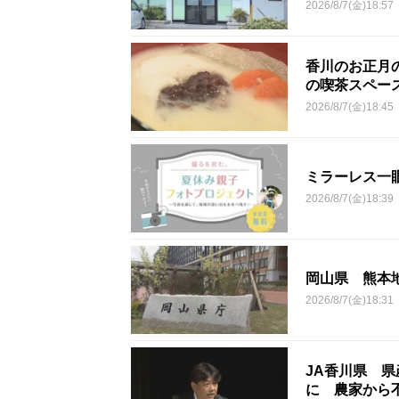
2026/8/7(金)18:57
香川のお正月
の喫茶スペー
2026/8/7(金)18:45
ミラーレス一
2026/8/7(金)18:39
岡山県 熊本
2026/8/7(金)18:31
JA香川県 県
に 農家から