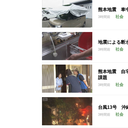
熊本地震 車
社会
3時間前
地震による断
社会
3時間前
熊本地震 自
課題
社会
3時間前
台風13号 
社会
3時間前