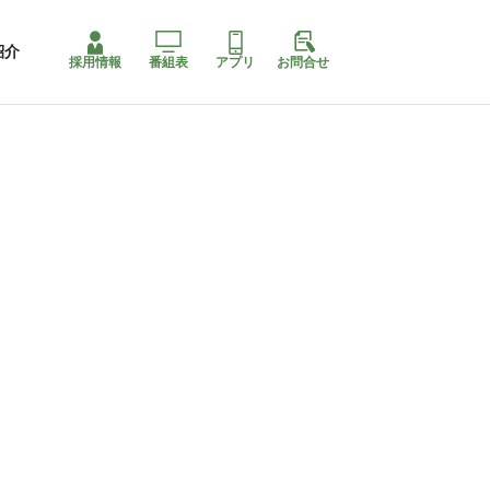
紹介
採用情報
番組表
アプリ
お問合せ
コ