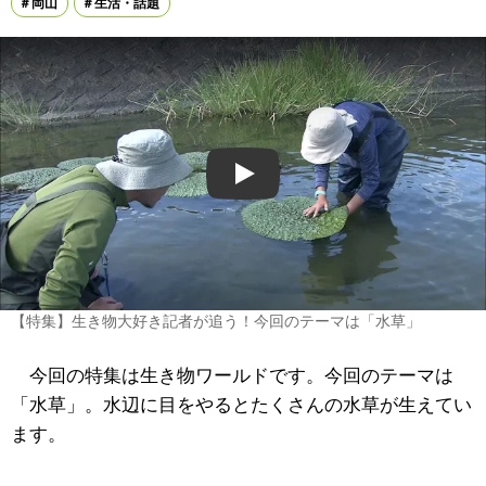
岡山
生活・話題
Play
【特集】生き物大好き記者が追う！今回のテーマは「水草」
今回の特集は生き物ワールドです。今回のテーマは
「水草」。水辺に目をやるとたくさんの水草が生えてい
ます。