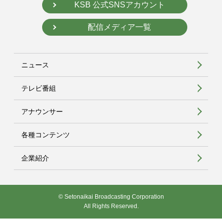
KSB 公式SNSアカウント
配信メディア一覧
ニュース
テレビ番組
アナウンサー
各種コンテンツ
企業紹介
© Setonaikai Broadcasting Corporation
All Rights Reserved.