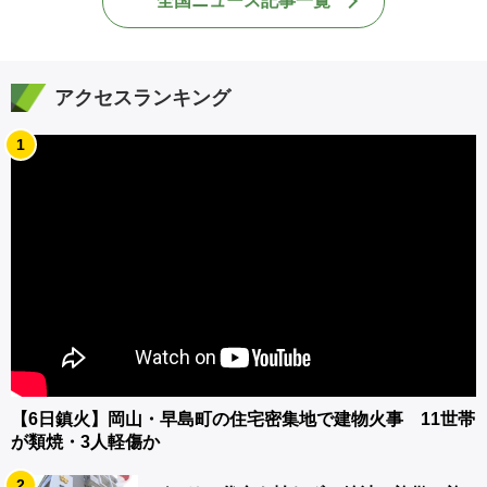
全国ニュース記事一覧
アクセスランキング
1
【6日鎮火】岡山・早島町の住宅密集地で建物火事 11世帯
が類焼・3人軽傷か
2