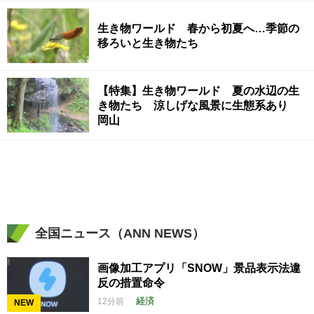
生き物ワールド 春から初夏へ…季節の
移ろいと生き物たち
【特集】生き物ワールド 夏の水辺の生
き物たち 涼しげな風景に生態系あり
岡山
全国ニュース（ANN NEWS）
画像加工アプリ「SNOW」景品表示法違
反の措置命令
経済
12分前
NEW