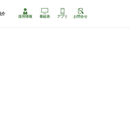
紹介
採用情報
番組表
アプリ
お問合せ
ももちゃり停止