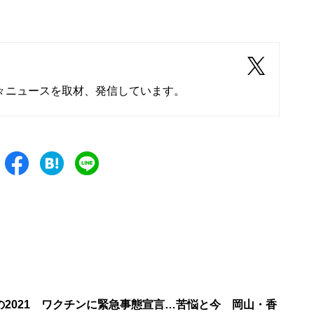
々ニュースを取材、発信しています。
の2021 ワクチンに緊急事態宣言…苦悩と今 岡山・香