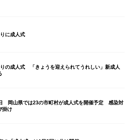
ぶりに成人式
ぶりの成人式 「きょうを迎えられてうれしい」新成人
る
の日 岡山県では23の市町村が成人式を開催予定 感染対
び掛け