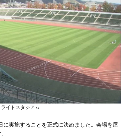
ィライトスタジアム
9日に実施することを正式に決めました。会場を屋
す。