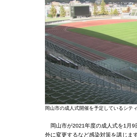
岡山市の成人式開催を予定しているシテ
岡山市が2021年度の成人式を1月
外に変更するなど感染対策を講じま