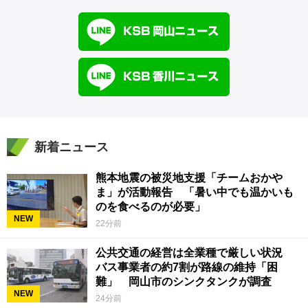
新着ニュース
熊本地震の被災地支援「チームおかや
ま」が活動報告 「暑い中でも温かいも
のを食べるのが必要」
NEW
22分前
公共交通の経営は全業種で厳しい状況
バス事業者の約7割が路線の維持「困
難」 岡山市のシンクタンクが調査
NEW
24分前