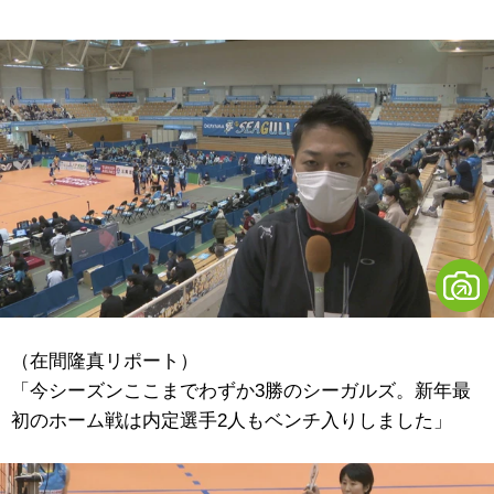
（在間隆真リポート）
「今シーズンここまでわずか3勝のシーガルズ。新年最
初のホーム戦は内定選手2人もベンチ入りしました」