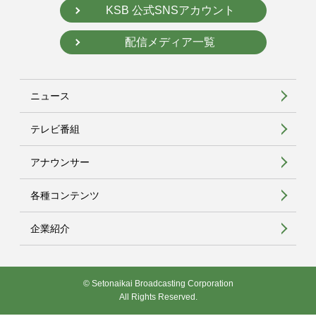
KSB 公式SNSアカウント
配信メディア一覧
ニュース
テレビ番組
アナウンサー
各種コンテンツ
企業紹介
© Setonaikai Broadcasting Corporation
All Rights Reserved.