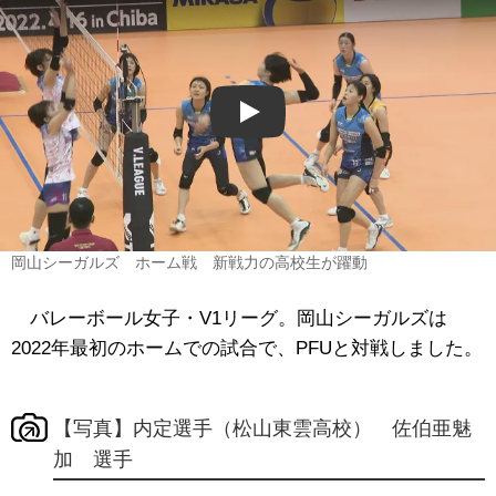
Play
岡山シーガルズ ホーム戦 新戦力の高校生が躍動
バレーボール女子・V1リーグ。岡山シーガルズは
2022年最初のホームでの試合で、PFUと対戦しました。
【写真】内定選手（松山東雲高校） 佐伯亜魅
加 選手