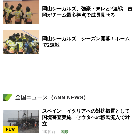
岡山シーガルズ、強豪・東レと2連戦 吉
岡がチーム最多得点で成長見せる
岡山シーガルズ シーズン開幕！ホーム
で2連戦
全国ニュース（ANN NEWS）
スペイン イタリアへの対抗措置として
国境審査実施 セウタへの移民流入で対
立
NEW
国際
1時間前