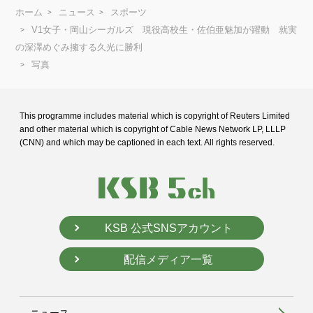
ホーム
ニュース
スポーツ
V1女子・岡山シーガルズ 現役高校生・佐伯亜魅加が躍動 就実
の深澤めぐみ擁する久光に勝利
写真
This programme includes material which is copyright of Reuters Limited
and
other material which is copyright of Cable News Network LP, LLLP
(CNN) and
which may be captioned in each text. All rights reserved.
KSB 公式SNSアカウント
配信メディア一覧
ニュース