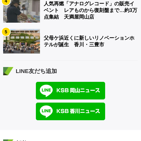
4
人気再燃「アナログレコード」の販売イ
ベント レアものから復刻盤まで…約3万
点集結 天満屋岡山店
5
父母ケ浜近くに新しいリノベーションホ
テルが誕生 香川・三豊市
LINE友だち追加