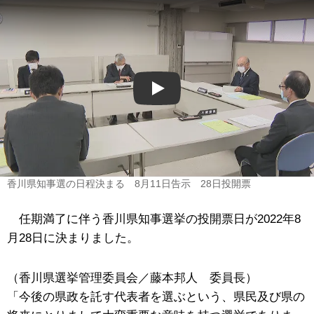
Play
香川県知事選の日程決まる 8月11日告示 28日投開票
任期満了に伴う香川県知事選挙の投開票日が2022年8
月28日に決まりました。
（香川県選挙管理委員会／藤本邦人 委員長）
「今後の県政を託す代表者を選ぶという、県民及び県の