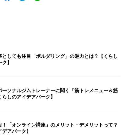
事としても注目「ボルダリング」の魅力とは？【くらし
ーク】
パーソナルジムトレーナーに聞く「筋トレメニュー＆筋
くらしのアイデアパーク】
目！「オンライン講座」のメリット・デメリットって？
イデアパーク】