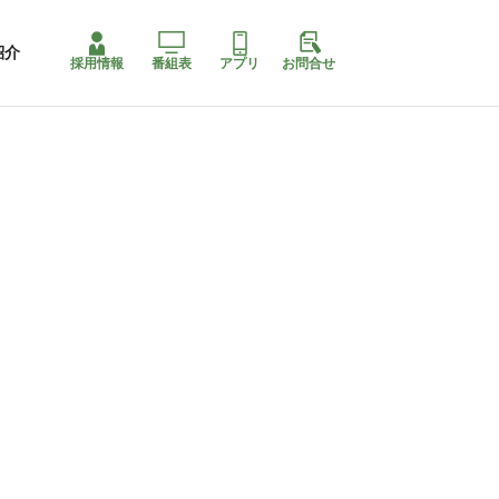
紹介
採用情報
番組表
アプリ
お問合せ
ももちゃり停止