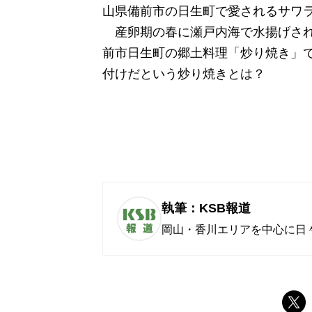
山県備前市の日生町で愛されるサワ
産卵期の春に瀬戸内海で水揚げされ
前市日生町の郷土料理「炒り焼き」
付けだという炒り焼きとは？
執筆：KSB報道
岡山・香川エリアを中心に日