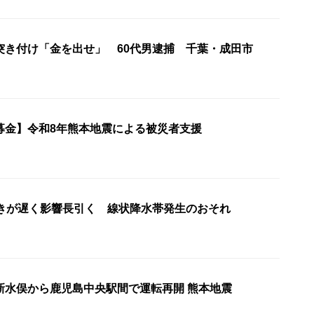
突き付け「金を出せ」 60代男逮捕 千葉・成田市
募金】令和8年熊本地震による被災者支援
動きが遅く影響長引く 線状降水帯発生のおそれ
新水俣から鹿児島中央駅間で運転再開 熊本地震