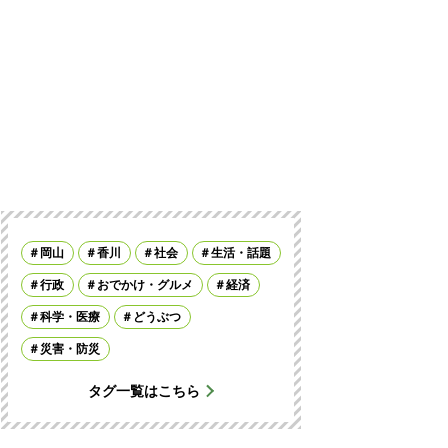
岡山
香川
社会
生活・話題
行政
おでかけ・グルメ
経済
科学・医療
どうぶつ
災害・防災
タグ一覧はこちら