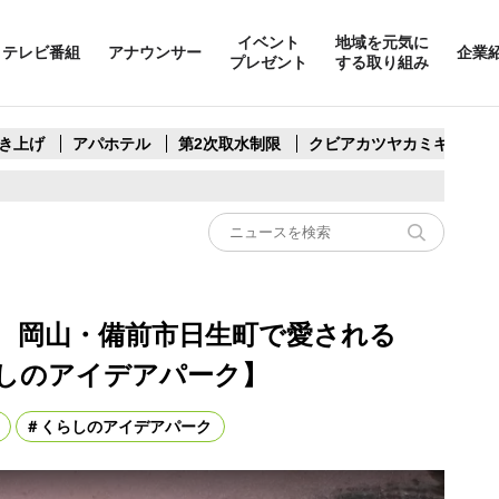
イベント
地域を元気に
テレビ番組
アナウンサー
企業
プレゼント
する取り組み
き上げ
アパホテル
第2次取水制限
クビアカツヤカミキリ
 岡山・備前市日生町で愛される
しのアイデアパーク】
くらしのアイデアパーク