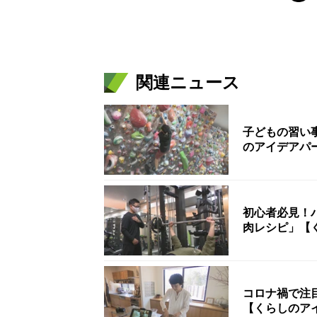
関連ニュース
子どもの習い
のアイデアパ
初心者必見！
肉レシピ」【
コロナ禍で注
【くらしのア