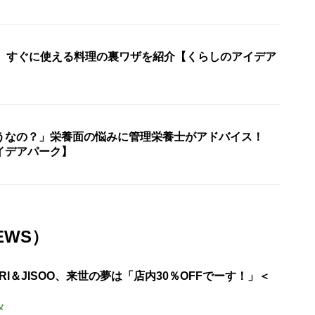
！ すぐに使える料理の裏ワザを紹介【くらしのアイデア
うなの？」栄養面の悩みに管理栄養士がアドバイス！
イデアパーク】
EWS）
URI＆JISOO、来世の夢は「店内30％OFFでーす！」＜
メ