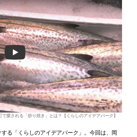
Play
町で愛される「炒り焼き」とは？【くらしのアイデアパーク】
する「くらしのアイデアパーク」。今回は、岡