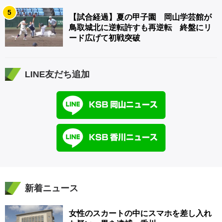
5
【試合経過】夏の甲子園 岡山学芸館が
鳥取城北に逆転許すも再逆転 終盤にリ
ード広げて初戦突破
LINE友だち追加
新着ニュース
女性のスカートの中にスマホを差し入れ