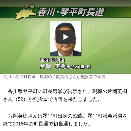
Play
香川・琴平町長選 現職の片岡英樹さんが無投票で再選
香川県琴平町の町長選挙が告示され、現職の片岡英樹
さん（52）が無投票で再選を果たしました。
片岡英樹さんは琴平町出身の52歳。琴平町議会議員を
経て2018年の町長選で初当選しました。