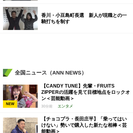
香川・小豆島町長選 新人が現職との一
騎打ちを制す
全国ニュース（ANN NEWS）
【CANDY TUNE】先輩・FRUITS
ZIPPERの活躍を見て目標地点をロックオ
ン＜芸能動画＞
NEW
エンタメ
30分前
【チョコプラ・長田庄平】「乗ってはい
けない」勢いで購入した新たな相棒＜芸
能動画＞