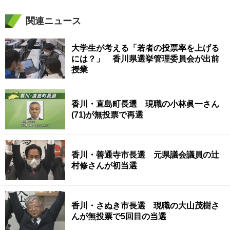
関連ニュース
大学生が考える「若者の投票率を上げる
には？」 香川県選挙管理委員会が出前
授業
香川・直島町長選 現職の小林眞一さん
(71)が無投票で再選
香川・善通寺市長選 元県議会議員の辻
村修さんが初当選
香川・さぬき市長選 現職の大山茂樹さ
んが無投票で5回目の当選