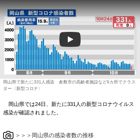
Play
岡山県で新たに331人感染 倉敷市の高齢者施設など6カ所でクラス
ター〈新型コロナ〉
岡山県では24日、新たに331人の新型コロナウイルス
感染が確認されました。
＞＞＞岡山県の感染者数の推移