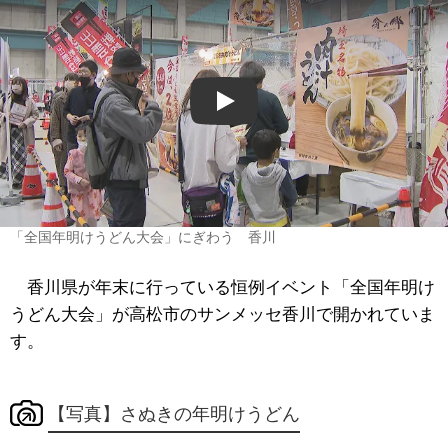
Play
「全国年明けうどん大会」にぎわう 香川
香川県が年末に行っている恒例イベント「全国年明け
うどん大会」が高松市のサンメッセ香川で開かれていま
す。
【写真】さぬきの年明けうどん