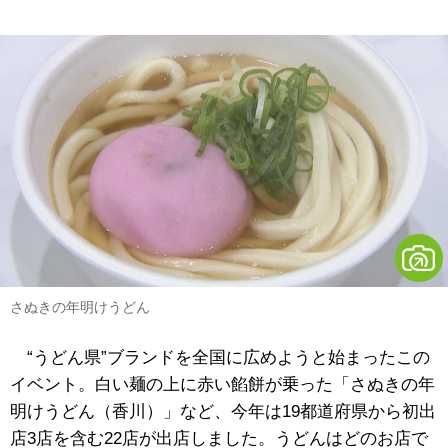
さぬきの年明けうどん
“うどん県”ブランドを全国に広めようと始まったこの
イベント。白い麺の上に赤い餡餅が乗った「さぬきの年
明けうどん（香川）」など、今年は19都道府県から初出
店3店を含む22店が出店しました。うどんはどのお店で