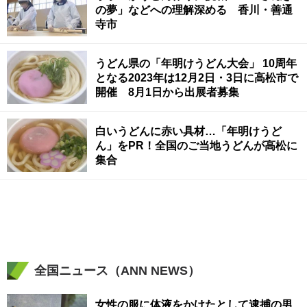
の夢」などへの理解深める 香川・善通
寺市
うどん県の「年明けうどん大会」 10周年
となる2023年は12月2日・3日に高松市で
開催 8月1日から出展者募集
白いうどんに赤い具材…「年明けうど
ん」をPR！全国のご当地うどんが高松に
集合
全国ニュース（ANN NEWS）
女性の服に体液をかけたとして逮捕の男