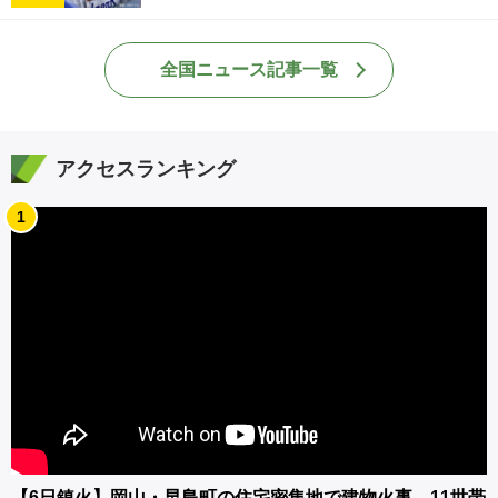
全国ニュース記事一覧
アクセスランキング
1
【6日鎮火】岡山・早島町の住宅密集地で建物火事 11世帯