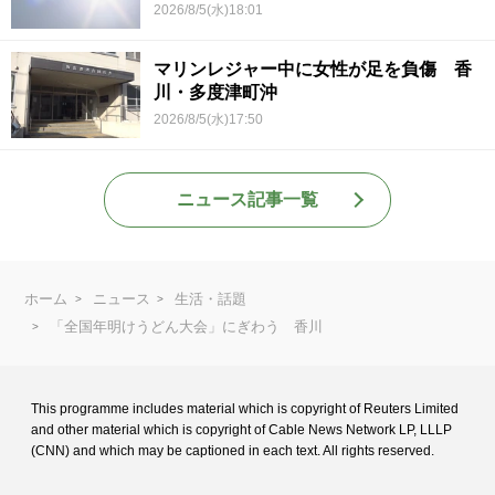
2026/8/5(水)18:01
マリンレジャー中に女性が足を負傷 香
川・多度津町沖
2026/8/5(水)17:50
ニュース記事一覧
ホーム
ニュース
生活・話題
「全国年明けうどん大会」にぎわう 香川
This programme includes material which is copyright of Reuters Limited
and
other material which is copyright of Cable News Network LP, LLLP
(CNN) and
which may be captioned in each text. All rights reserved.