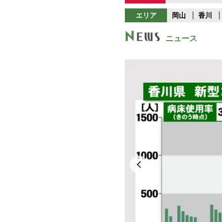
エリア
岡山
香川
ニュース