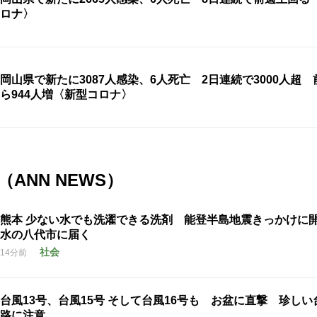
ロナ〉
岡山県で新たに3087人感染、6人死亡 2日連続で3000人超 
ら944人増〈新型コロナ〉
ANN NEWS）
熊本 少ない水でも洗濯できる洗剤 能登半島地震きっかけに
水の八代市に届く
社会
14分前
台風13号、台風15号 そして台風16号も お盆に直撃 珍しい
路に注意