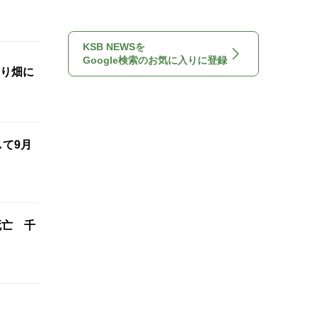
KSB NEWSを
Google検索のお気に入りに登録
わり畑に
て9月
死亡 千