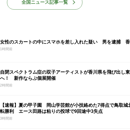
全国ニュース記事一覧
女性のスカートの中にスマホを差し入れた疑い 男を逮捕 香
1時間前
自閉スペクトラム症の双子アーティストが香川県を飛び出し東
へ！ 新作ならぶ個展開催
2時間前
【速報】夏の甲子園 岡山学芸館が小技絡めた7得点で鳥取城
転勝利 エース田路は粘りの投球で9回途中3失点
3時間前