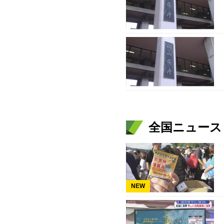
全国ニュース（
NEW