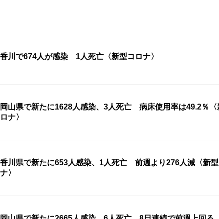
香川で674人が感染 1人死亡〈新型コロナ〉
岡山県で新たに1628人感染、3人死亡 病床使用率は49.2％
ロナ〉
香川県で新たに653人感染、1人死亡 前週より276人減〈新
ナ〉
岡山県で新たに2665人感染、6人死亡 8日連続で前週上回る