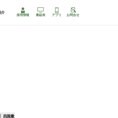
紹介
採用情報
番組表
アプリ
お問合せ
四国最大スリコ