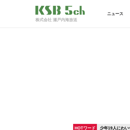
ニュース
株式会社 瀬戸内海放送
HOTワード
少年19人にわい