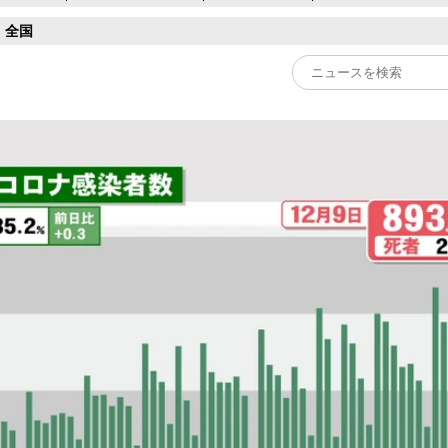
全国
Play