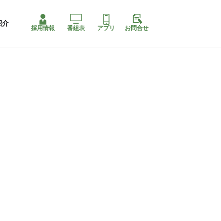
紹介
採用情報
番組表
アプリ
お問合せ
ももちゃり停止