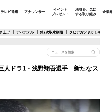
イベント
地域を元気に
テレビ番組
アナウンサー
企業
プレゼント
する取り組み
き上げ
アパホテル
第2次取水制限
クビアカツヤカミキリ
巨人ドラ1・浅野翔吾選手 新たなス