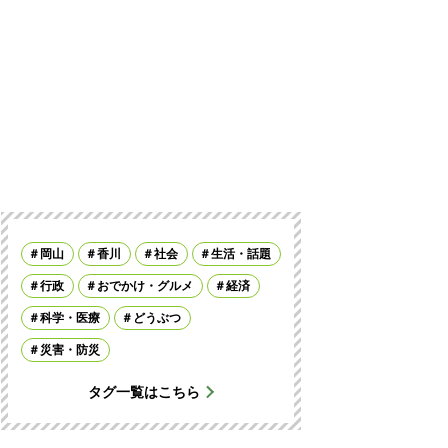
岡山
香川
社会
生活・話題
行政
おでかけ・グルメ
経済
科学・医療
どうぶつ
災害・防災
タグ一覧はこちら