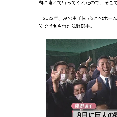
肉に連れて行ってくれたので、そこ
2022年、夏の甲子園で3本のホー
位で指名された浅野選手。