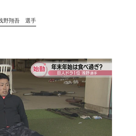
浅野翔吾 選手