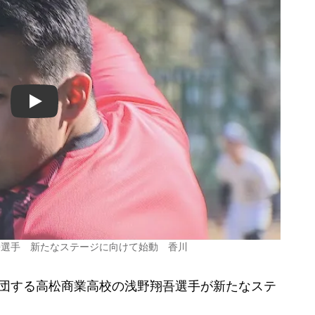
Play
吾選手 新たなステージに向けて始動 香川
団する高松商業高校の浅野翔吾選手が新たなステ