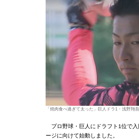
「焼肉食べ過ぎて太った」巨人ドラ1・浅野翔
プロ野球・巨人にドラフト1位で入
ージに向けて始動しました。