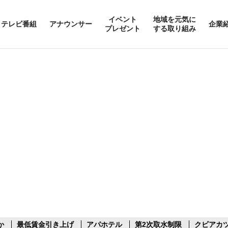
イベント
地域を元気に
テレビ番組
アナウンサー
企業
プレゼント
する取り組み
か
最低賃金引き上げ
アパホテル
第2次取水制限
クビアカ