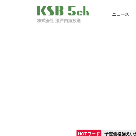
ニュース
株式会社 瀬戸内海放送
HOTワード
予定価格漏えい