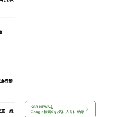
倍
通行禁
KSB NEWSを
配置 総
Google検索のお気に入りに登録