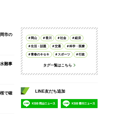
岡市の
岡山
香川
社会
経済
生活・話題
交通
科学・医療
青春のキセキ
スポーツ
行政
水難事
タグ一覧はこちら
LINE友だち追加
桜で確