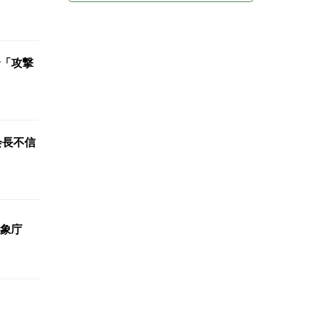
「攻撃
会長不信
象庁