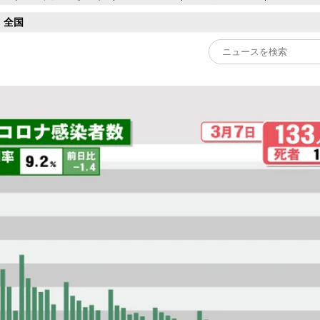
全国
Play