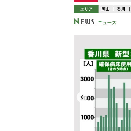
エリア
岡山
香川
ニュース