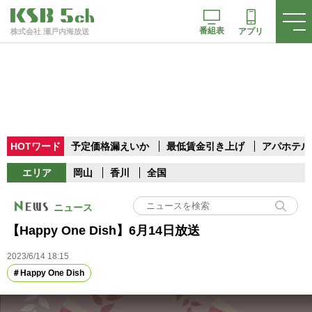
番組表
アプリ
株式会社 瀬戸内海放送
HOTワード
予定価格漏えいか
最低賃金引き上げ
アパホテル
エリア
岡山
香川
全国
ニュース
【Happy One Dish】6月14日放送
2023/6/14 18:15
Happy One Dish