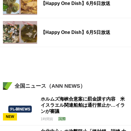
【Happy One Dish】6月6日放送
【Happy One Dish】6月5日放送
全国ニュース（ANN NEWS）
ホルムズ海峡合意案に罰金課す内容 米
イスラエル関連船舶は通行禁止か…イラ
ンが審議
NEW
国際
1時間前