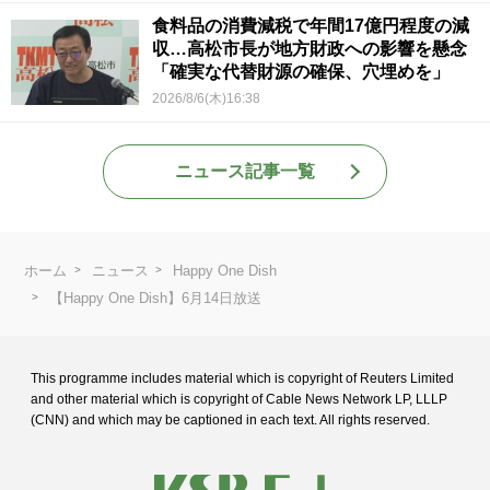
食料品の消費減税で年間17億円程度の減
収…高松市長が地方財政への影響を懸念
「確実な代替財源の確保、穴埋めを」
2026/8/6(木)16:38
ニュース記事一覧
ホーム
ニュース
Happy One Dish
【Happy One Dish】6月14日放送
This programme includes material which is copyright of Reuters Limited
and
other material which is copyright of Cable News Network LP, LLLP
(CNN) and
which may be captioned in each text. All rights reserved.