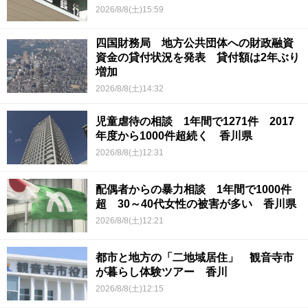
2026/8/8(土)15:59
四国財務局 地方公共団体への財政融資
資金の貸付状況を発表 貸付額は2年ぶり
増加
2026/8/8(土)14:32
児童虐待の相談 1年間で1271件 2017
年度から1000件超続く 香川県
2026/8/8(土)12:31
配偶者からの暴力相談 1年間で1000件
超 30～40代女性の被害が多い 香川県
2026/8/8(土)12:21
都市と地方の「二地域居住」 観音寺市
が暮らし体験ツアー 香川
2026/8/8(土)12:15