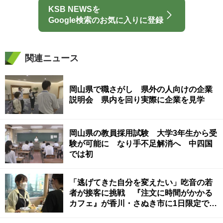
KSB NEWSを
Google検索のお気に入りに登録
関連ニュース
岡山県で職さがし 県外の人向けの企業
説明会 県内を回り実際に企業を見学
岡山県の教員採用試験 大学3年生から受
験が可能に なり手不足解消へ 中四国
では初
「逃げてきた自分を変えたい」吃音の若
者が接客に挑戦 『注文に時間がかかる
カフェ』が香川・さぬき市に1日限定でオ
ープン