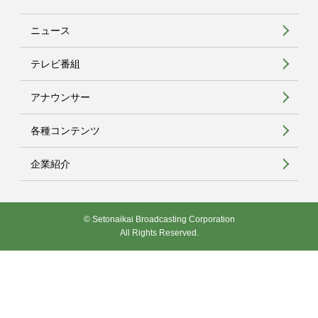
ニュース
テレビ番組
アナウンサー
各種コンテンツ
企業紹介
© Setonaikai Broadcasting Corporation
All Rights Reserved.