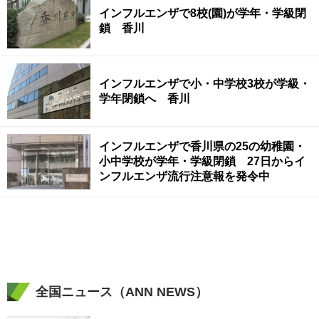
インフルエンザで8校(園)が学年・学級閉
鎖 香川
インフルエンザで小・中学校3校が学級・
学年閉鎖へ 香川
インフルエンザで香川県の25の幼稚園・
小中学校が学年・学級閉鎖 27日からイ
ンフルエンザ流行注意報を発令中
全国ニュース（ANN NEWS）