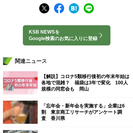
KSB NEWSを
Google検索のお気に入りに登録
関連ニュース
【解説】コロナ5類移行後初の年末年始は
各地で混雑？ 福袋は3年で変化 100人
規模の同窓会も 岡山
「忘年会・新年会を実施する」企業は6
割 東京商工リサーチがアンケート調
査 香川県