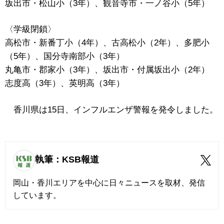
坂出市・松山小（3年）、観音寺市・一ノ谷小（5年）
〈学級閉鎖〉
高松市・新番丁小（4年）、古高松小（2年）、多肥小
（5年）、国分寺南部小（3年）
丸亀市・郡家小（3年）、坂出市・付属坂出小（2年）
志度高（3年）、英明高（3年）
香川県は15日、インフルエンザ警報を発令しました。
執筆：KSB報道
岡山・香川エリアを中心に日々ニュースを取材、発信
しています。