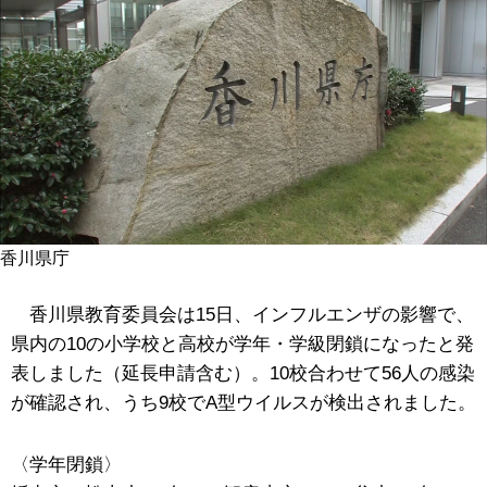
香川県庁
香川県教育委員会は15日、インフルエンザの影響で、
県内の10の小学校と高校が学年・学級閉鎖になったと発
表しました（延長申請含む）。10校合わせて56人の感染
が確認され、うち9校でA型ウイルスが検出されました。
〈学年閉鎖〉