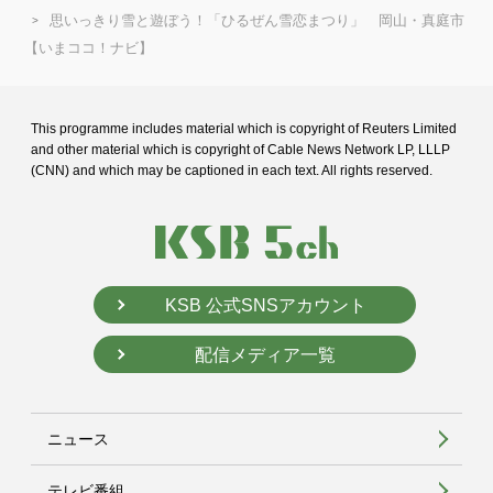
思いっきり雪と遊ぼう！「ひるぜん雪恋まつり」 岡山・真庭市
【いまココ！ナビ】
This programme includes material which is copyright of Reuters Limited
and
other material which is copyright of Cable News Network LP, LLLP
(CNN) and
which may be captioned in each text. All rights reserved.
KSB 公式SNSアカウント
配信メディア一覧
ニュース
テレビ番組