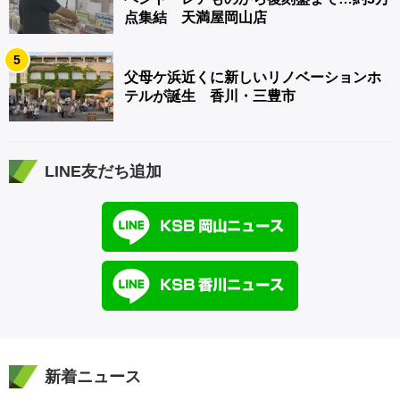
点集結 天満屋岡山店
5
父母ケ浜近くに新しいリノベーションホ
テルが誕生 香川・三豊市
LINE友だち追加
新着ニュース