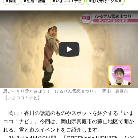
岡山
生活・話題
いまココ！ナビ
おでかけ・グルメ
Play
思いっきり雪と遊ぼう！「ひるぜん雪恋まつり」 岡山・真庭市
【いまココ！ナビ】
岡山・香川の話題のものやスポットを紹介する「いま
ココ！ナビ」。今回は、岡山県真庭市の蒜山地区で開か
れる、雪と遊ぶイベントをご紹介します。