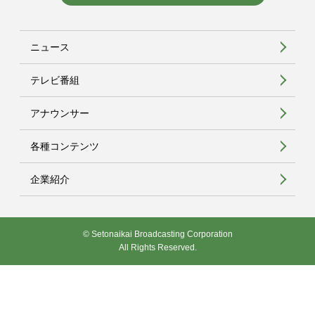
ニュース
テレビ番組
アナウンサー
各種コンテンツ
企業紹介
© Setonaikai Broadcasting Corporation
All Rights Reserved.