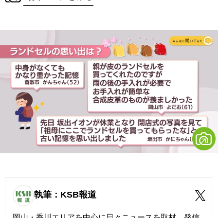
執筆：KSB報道
岡山・香川エリアを中心に日々ニュースを取材、発信