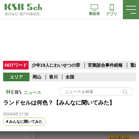
番組表
アプリ
株式会社 瀬戸内海放送
HOTワード
少年19人にわいせつの罪
官製談合事件続報
緊急
エリア
岡山
香川
全国
ニュース
ランドセルは何色？【みんなに聞いてみた】
2024/3/5 17:30
みんなに聞いてみた