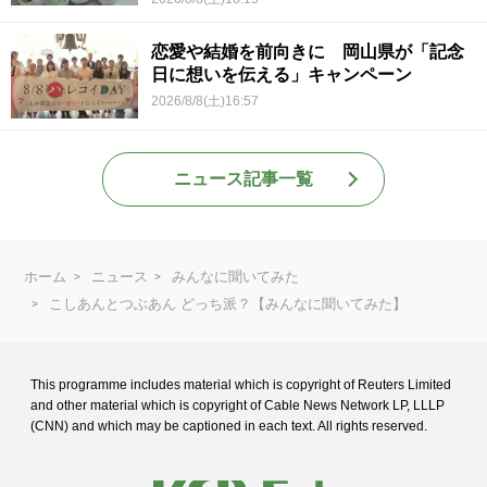
恋愛や結婚を前向きに 岡山県が「記念
日に想いを伝える」キャンペーン
2026/8/8(土)16:57
ニュース記事一覧
ホーム
ニュース
みんなに聞いてみた
こしあんとつぶあん どっち派？【みんなに聞いてみた】
This programme includes material which is copyright of Reuters Limited
and
other material which is copyright of Cable News Network LP, LLLP
(CNN) and
which may be captioned in each text. All rights reserved.