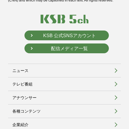
(CNN) and
which may be captioned in each text. All rights reserved.
KSB 公式SNSアカウント
配信メディア一覧
ニュース
テレビ番組
アナウンサー
各種コンテンツ
企業紹介