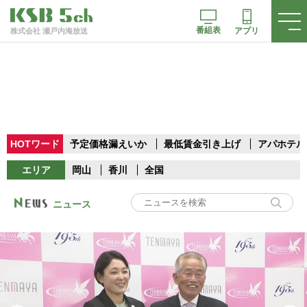
番組表
アプリ
株式会社 瀬戸内海放送
HOTワード
予定価格漏えいか
最低賃金引き上げ
アパホテル
エリア
岡山
香川
全国
ニュース