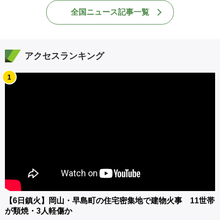
全国ニュース記事一覧
アクセスランキング
1
【6日鎮火】岡山・早島町の住宅密集地で建物火事 11世帯
が類焼・3人軽傷か