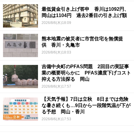
最低賃金引き上げ答申 香川は1092円、
岡山は1104円 過去2番目の引き上げ額
2026/8/6(木)18:09
熊本地震の被災者に市営住宅を無償提
供 香川・丸亀市
2026/8/6(木)18:03
吉備中央町のPFAS問題 2回目の実証事
業の概要明らかに PFAS濃度下げコスト
抑える方法探る 岡山
2026/8/6(木)17:57
【天気予報】7日は立秋 8日までは危険
な暑さ続くも…9日から一段階気温が下が
る予想 岡山・香川
2026/8/6(木)17:53