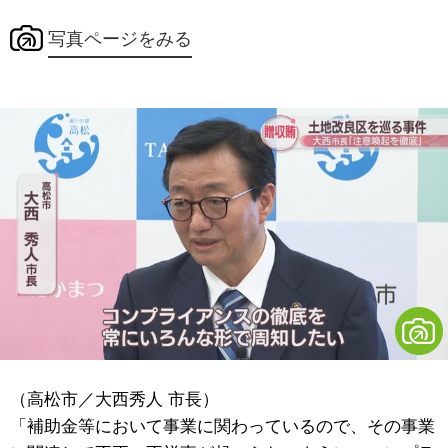
写真ページをみる
（高松市／大西秀人 市長）
「補助金等において事業に関わっているので、その事業