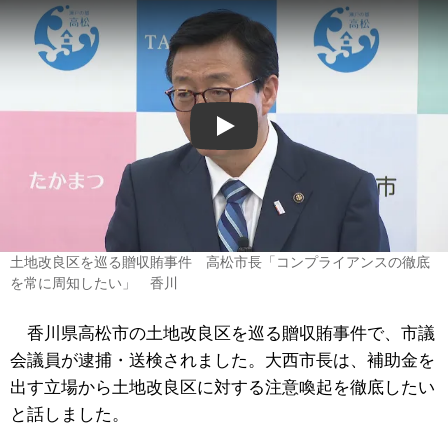
Play
土地改良区を巡る贈収賄事件 高松市長「コンプライアンスの徹底
を常に周知したい」 香川
香川県高松市の土地改良区を巡る贈収賄事件で、市議
会議員が逮捕・送検されました。大西市長は、補助金を
出す立場から土地改良区に対する注意喚起を徹底したい
と話しました。