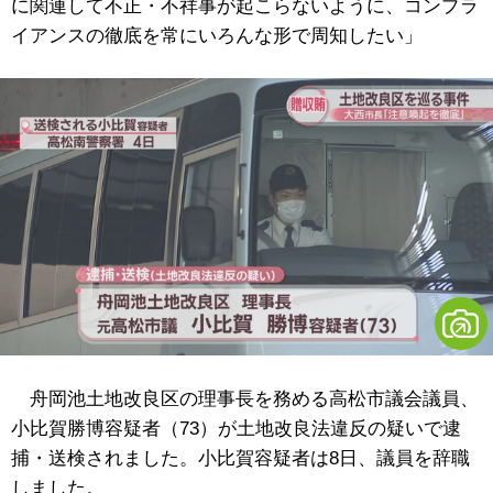
に関連して不正・不祥事が起こらないように、コンプラ
イアンスの徹底を常にいろんな形で周知したい」
舟岡池土地改良区の理事長を務める高松市議会議員、
小比賀勝博容疑者（73）が土地改良法違反の疑いで逮
捕・送検されました。小比賀容疑者は8日、議員を辞職
しました。