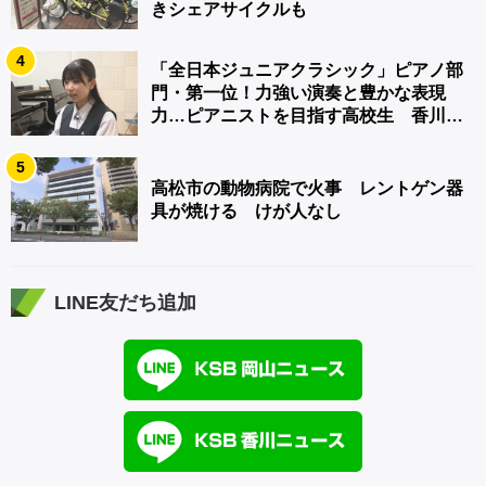
きシェアサイクルも
4
「全日本ジュニアクラシック」ピアノ部
門・第一位！力強い演奏と豊かな表現
力…ピアニストを目指す高校生 香川
【青春のキセキ】
5
高松市の動物病院で火事 レントゲン器
具が焼ける けが人なし
LINE友だち追加