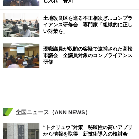
し入れ 香川
土地改良区を巡る不正相次ぎ…コンプラ
イアンス研修会 専門家「組織的に正し
い対策を」
現職議員が収賄の容疑で逮捕された高松
市議会 全議員対象のコンプライアンス
研修
全国ニュース（ANN NEWS）
“トクリュウ”対策 秘匿性の高いアプリ
から情報を取得 新技術導入の検討会