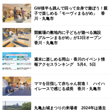
GW後半も跳んで回って全身で遊ぼう！親
子で楽しめる「モーヴィまるがめ」 香
川・丸亀市
競艇場の敷地内に子どもが遊べる施設
「グルーンまるがめ」が13日オープン
香川・丸亀市
週末に楽しめる岡山・香川のイベント情
報アクセスランキング 5月4、5日
ママを目指して赤ちゃん前進！ ハイハ
イレースで感じる成長 香川・丸亀市
丸亀お城まつりの来場者 2024年は過去