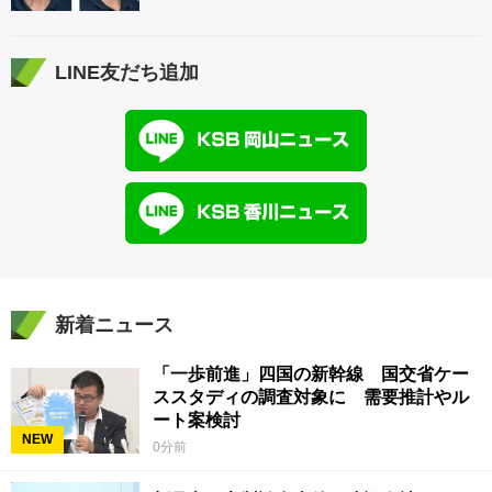
LINE友だち追加
新着ニュース
「一歩前進」四国の新幹線 国交省ケー
ススタディの調査対象に 需要推計やル
ート案検討
NEW
0分前