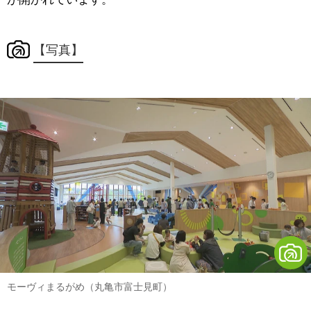
【写真】
モーヴィまるがめ（丸亀市富士見町）