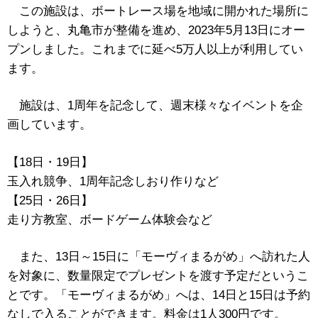
この施設は、
ボートレース場を地域に開かれた場所に
しようと、丸亀市が整備を進め、2023年5月13日にオー
プンしました。これまでに延べ5万人以上が利用してい
ます。
施設は、1周年を記念して、週末様々なイベントを企
画しています。
【18日・19日】
玉入れ競争、1周年記念しおり作りなど
【25日・26日】
走り方教室、ボードゲーム体験会など
また、13日～15日に「モーヴィまるがめ」へ訪れた人
を対象に、数量限定でプレゼントを渡す予定だというこ
とです。
「モーヴィまるがめ」へは、14日と15日は予約
なしで入ることができます。料金は1人300円です。