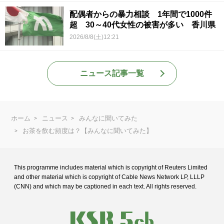
配偶者からの暴力相談 1年間で1000件
超 30～40代女性の被害が多い 香川県
2026/8/8(土)12:21
ニュース記事一覧
ホーム
ニュース
みんなに聞いてみた
お茶を飲む頻度は？【みんなに聞いてみた】
This programme includes material which is copyright of Reuters Limited
and
other material which is copyright of Cable News Network LP, LLLP
(CNN) and
which may be captioned in each text. All rights reserved.