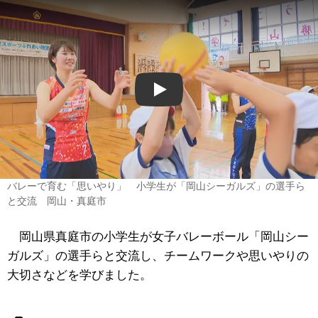
Play
バレーで育む「思いやり」 小学生が「岡山シーガルズ」の選手ら
と交流 岡山・真庭市
岡山県真庭市の小学生が女子バレーボール「岡山シー
ガルズ」の選手らと交流し、チームワークや思いやりの
大切さなどを学びました。