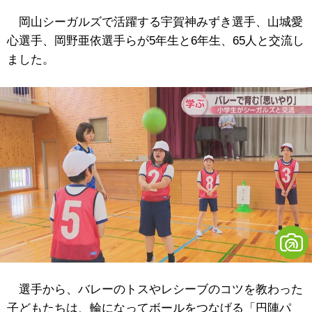
岡山シーガルズで活躍する宇賀神みずき選手、山城愛
心選手、岡野亜依選手らが5年生と6年生、65人と交流し
ました。
選手から、バレーのトスやレシーブのコツを教わった
子どもたちは、輪になってボールをつなげる「円陣パ