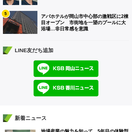
5
アパホテルが岡山市中心部の激戦区に2棟
目オープン 市街地を一望のプールに大
浴場…非日常感を意識
LINE友だち追加
新着ニュース
地場産業の魅力を知って 5年目の体験型