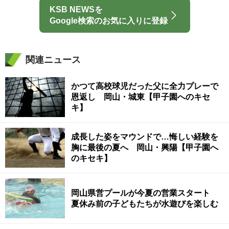
KSB NEWSを
Google検索のお気に入りに登録
関連ニュース
かつて高校球児だった父に全力プレーで
恩返し 岡山・城東【甲子園へのキセ
キ】
成長した姿をマウンドで…悔しい経験を
胸に最後の夏へ 岡山・興陽【甲子園へ
のキセキ】
岡山県営プールが今夏の営業スタート
夏休み前の子どもたちが水遊びを楽しむ