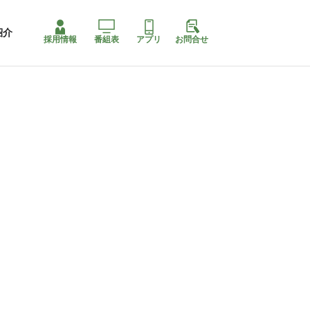
紹介
採用情報
番組表
アプリ
お問合せ
コ