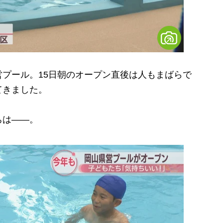
プール。15日朝のオープン直後は人もまばらで
てきました。
ちは――。