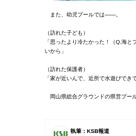
また、幼児プールでは――。
（訪れた子ども）
「思ったより冷たかった！（Q.海と
いから」
（訪れた保護者）
「家が近いんで、近所で水遊びでき
岡山県総合グラウンドの県営プール
執筆：KSB報道