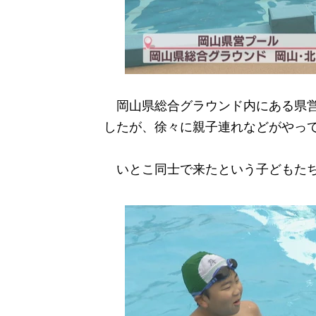
岡山県総合グラウンド内にある県営
したが、徐々に親子連れなどがやっ
いとこ同士で来たという子どもた