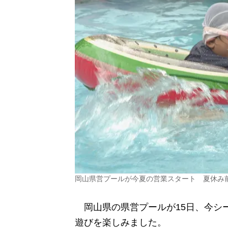
岡山県営プールが今夏の営業スタート 夏休み
岡山県の県営プールが15日、今シ
遊びを楽しみました。