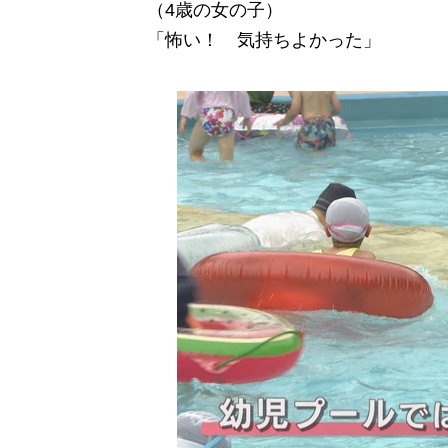
（4歳の女の子）
「怖い！ 気持ちよかった」