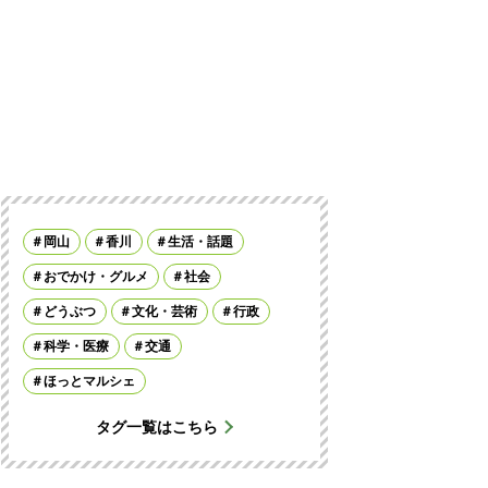
岡山
香川
生活・話題
おでかけ・グルメ
社会
どうぶつ
文化・芸術
行政
科学・医療
交通
ほっとマルシェ
タグ一覧はこちら