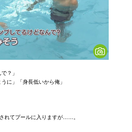
んで？」
ように」「身長低いから俺」
。
されてプールに入りますが……。