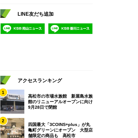
LINE友だち追加
アクセスランキング
1
高松市の市場水族館 新屋島水族
館のリニューアルオープンに向け
9月28日で閉館
2
四国最大「3COINS+plus」が丸
亀町グリーンにオープン 大型店
舗限定の商品も 高松市