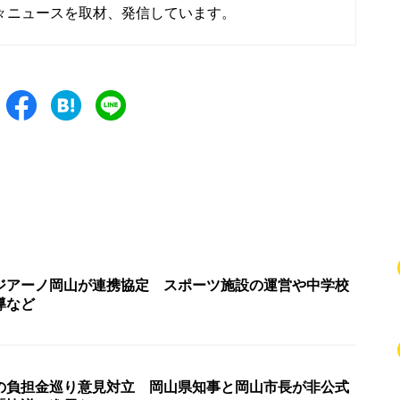
々ニュースを取材、発信しています。
ジアーノ岡山が連携協定 スポーツ施設の運営や中学校
導など
の負担金巡り意見対立 岡山県知事と岡山市長が非公式