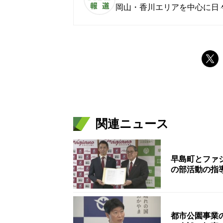
岡山・香川エリアを中心に日
関連ニュース
早島町とファ
の部活動の指
都市公園事業