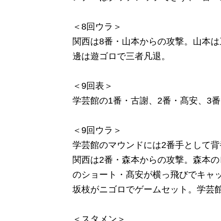
＜8回ウラ＞
関西は8番・山本からの攻撃。山本は
邊は遊ゴロで三者凡退。
＜9回表＞
学芸館の1番・古謝、2番・髙安、3
＜9回ウラ＞
学芸館のマウンドには2番手として背
関西は2番・森本からの攻撃。森本
のショート・髙安が横っ飛びでキャッ
坂枝がニゴロでゲームセット。学芸
＜スタメン＞