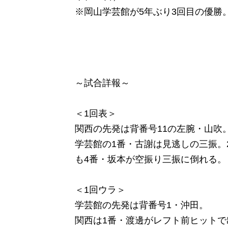
※岡山学芸館が5年ぶり3回目の優勝
～試合詳報～
＜1回表＞
関西の先発は背番号11の左腕・山吹
学芸館の1番・古謝は見逃しの三振。
も4番・坂本が空振り三振に倒れる。
＜1回ウラ＞
学芸館の先発は背番号1・沖田。
関西は1番・渡邊がレフト前ヒットで