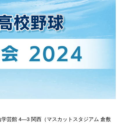
芸館 4―3 関西（マスカットスタジアム 倉敷