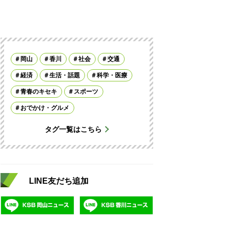
岡山
香川
社会
交通
経済
生活・話題
科学・医療
青春のキセキ
スポーツ
おでかけ・グルメ
タグ一覧はこちら
LINE友だち追加