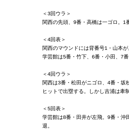
＜3回ウラ＞
関西の先頭、9番・高橋は一ゴロ。1
＜4回表＞
関西のマウンドには背番号1・山本が
学芸館は5番・竹下、6番・小田、7
＜4回ウラ＞
関西は3番・松田がニゴロ、4番・坂
ヒットで出塁する。しかし吉浦は牽
＜5回表＞
学芸館は8番・田井が左飛。9番・沖
退。