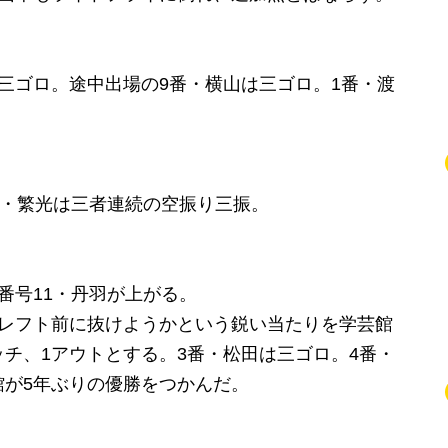
三ゴロ。途中出場の9番・横山は三ゴロ。1番・渡
番・繁光は三者連続の空振り三振。
番号11・丹羽が上がる。
のレフト前に抜けようかという鋭い当たりを学芸館
チ、1アウトとする。3番・松田は三ゴロ。4番・
館が5年ぶりの優勝をつかんだ。