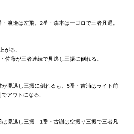
番・渡邊は左飛。2番・森本は一ゴロで三者凡退。
上がる。
番・佐藤が三者連続で見逃し三振に倒れる。
枝が見逃し三振に倒れるも、5番・吉浦はライト前
制でアウトになる。
田は見逃し三振。1番・古謝は空振り三振で三者凡