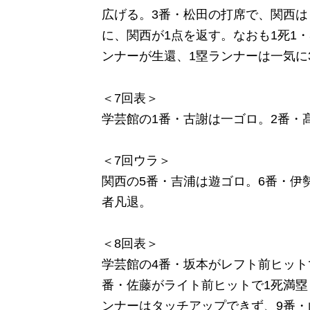
広げる。3番・松田の打席で、関西
に、関西が1点を返す。なおも1死1
ンナーが生還、1塁ランナーは一気に
＜7回表＞
学芸館の1番・古謝は一ゴロ。2番・
＜7回ウラ＞
関西の5番・吉浦は遊ゴロ。6番・伊
者凡退。
＜8回表＞
学芸館の4番・坂本がレフト前ヒット
番・佐藤がライト前ヒットで1死満塁
ンナーはタッチアップできず、9番