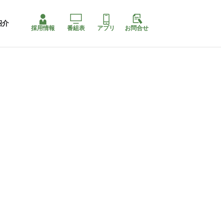
紹介
採用情報
番組表
アプリ
お問合せ
ももちゃり停止