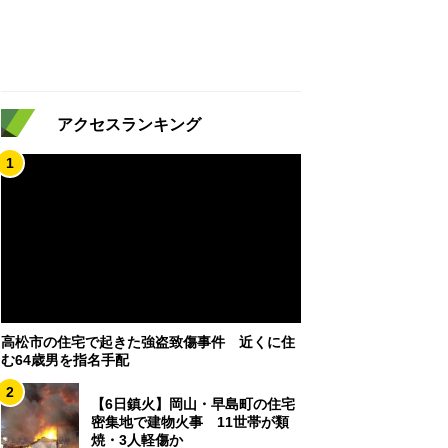
アクセスランキング
1
高松市の住宅で起きた強盗致傷事件 近くに住
む64歳男を指名手配
2
【6日鎮火】岡山・早島町の住宅
密集地で建物火事 11世帯が類
焼・3人軽傷か