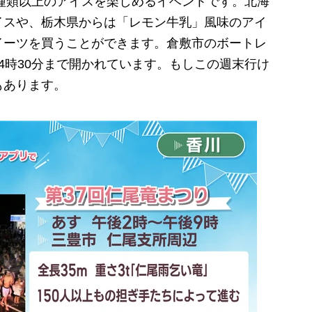
種類以上のアイスを楽しめるイベントです。北海
イスや、栃木県からは「レモン牛乳」風味のアイ
イーツを買うことができます。倉敷市のボートレ
4時30分まで開かれています。もしこの週末行け
もあります。