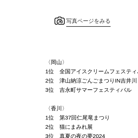
写真ページをみる
〈岡山〉
1位 全国アイスクリームフェスティバ
2位 津山納涼ごんごまつりIN吉井川
3位 吉永町サマーフェスティバル
〈香川〉
1位 第37回仁尾竜まつり
2位 猫にまみれ展
3位 真夏の夜の夢2024