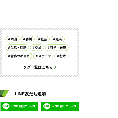
岡山
香川
社会
経済
生活・話題
交通
科学・医療
青春のキセキ
スポーツ
行政
タグ一覧はこちら
LINE友だち追加