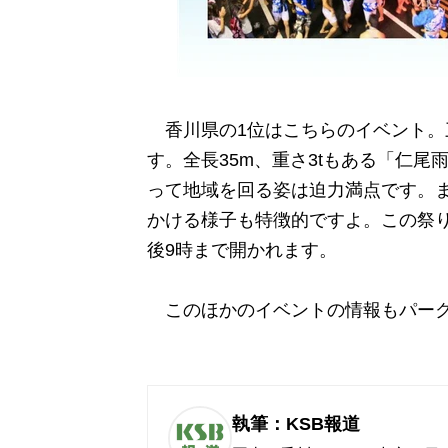
香川県の1位はこちらのイベント。
す。全長35m、重さ3tもある「仁尾
って地域を回る姿は迫力満点です。
かける様子も特徴的ですよ。この祭り
後9時まで開かれます。
このほかのイベントの情報もパーク
執筆：KSB報道