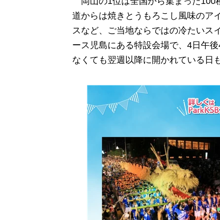
岡山の1位は全国から集まった100
道からは焼きとうもろこし風味のア
スなど、ご当地ならではの冷たいス
ース児島にある特設会場で、4日午後
なくても翌週以降に開かれている日