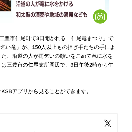
三豊市仁尾町で3日開かれる「仁尾竜まつり」で
雨乞い竜」が、150人以上もの担ぎ手たちの手によ
また、沿道の人が雨乞いの願いをこめて竜に水を
は三豊市の仁尾支所周辺で、3日午後2時から午
KSBアプリから見ることができます。