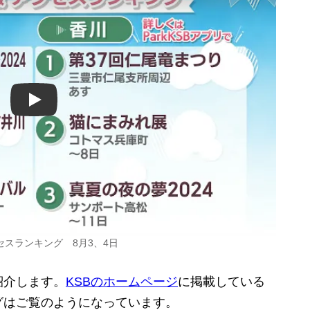
Play
スランキング 8月3、4日
紹介します。
KSBのホームページ
に掲載している
グはご覧のようになっています。