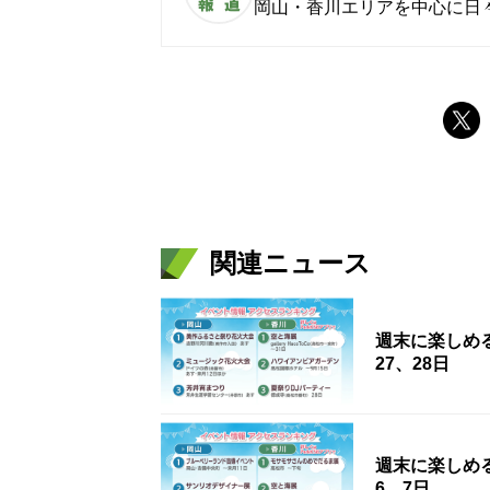
岡山・香川エリアを中心に日
関連ニュース
週末に楽しめ
27、28日
週末に楽しめ
6、7日