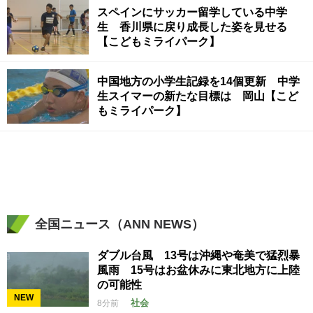
スペインにサッカー留学している中学
生 香川県に戻り成長した姿を見せる
【こどもミライパーク】
中国地方の小学生記録を14個更新 中学
生スイマーの新たな目標は 岡山【こど
もミライパーク】
全国ニュース（ANN NEWS）
ダブル台風 13号は沖縄や奄美で猛烈暴
風雨 15号はお盆休みに東北地方に上陸
の可能性
NEW
社会
8分前