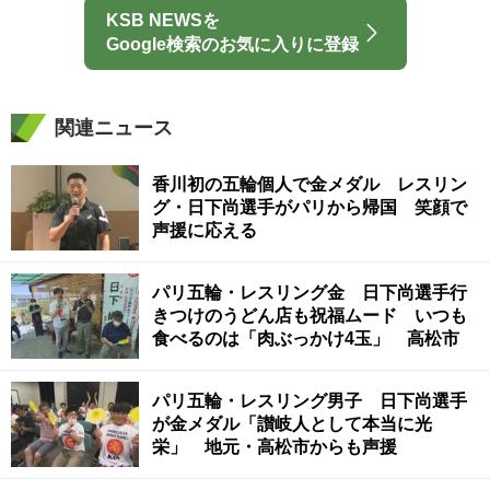
KSB NEWSを
Google検索のお気に入りに登録
関連ニュース
香川初の五輪個人で金メダル レスリン
グ・日下尚選手がパリから帰国 笑顔で
声援に応える
パリ五輪・レスリング金 日下尚選手行
きつけのうどん店も祝福ムード いつも
食べるのは「肉ぶっかけ4玉」 高松市
パリ五輪・レスリング男子 日下尚選手
が金メダル「讃岐人として本当に光
栄」 地元・高松市からも声援