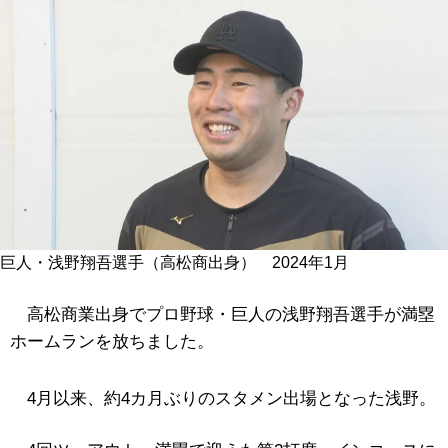
巨人・浅野翔吾選手（高松商出身） 2024年1月
高松商業出身でプロ野球・巨人の浅野翔吾選手が満塁
ホームランを放ちました。
4月以来、約4カ月ぶりのスタメン出場となった浅野。