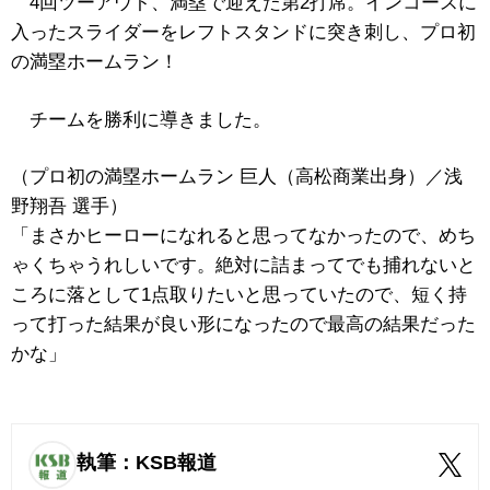
4回ツーアウト、満塁で迎えた第2打席。インコースに
入ったスライダーをレフトスタンドに突き刺し、プロ初
の満塁ホームラン！
チームを勝利に導きました。
（プロ初の満塁ホームラン 巨人（高松商業出身）／浅
野翔吾 選手）
「まさかヒーローになれると思ってなかったので、めち
ゃくちゃうれしいです。絶対に詰まってでも捕れないと
ころに落として1点取りたいと思っていたので、短く持
って打った結果が良い形になったので最高の結果だった
かな」
執筆：KSB報道