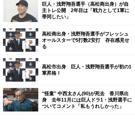
巨人・浅野翔吾選手（高松商出身）が自
主トレ公開 2年目は「戦力として1軍に
帯同したい」
高松商出身・浅野翔吾選手がフレッシュ
オールスターで5打数2安打 存在感見せ
る
高松市出身 巨人・浅野翔吾選手が初の1
軍昇格！
“怪童” 中西太さん(90)が死去 香川県出
身 去年11月には巨人ドラ1・浅野選手に
ついてコメント「私もうれしかった」