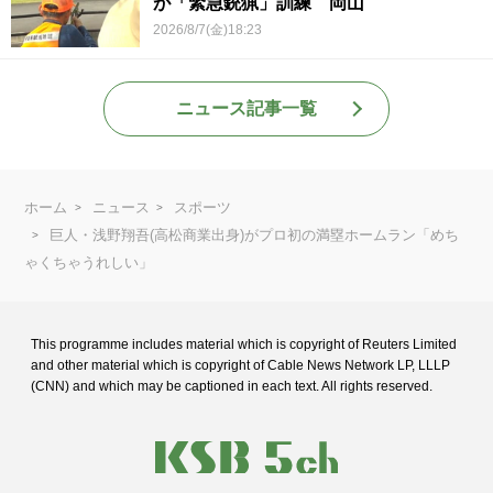
が「緊急銃猟」訓練 岡山
2026/8/7(金)18:23
ニュース記事一覧
ホーム
ニュース
スポーツ
巨人・浅野翔吾(高松商業出身)がプロ初の満塁ホームラン「めち
ゃくちゃうれしい」
This programme includes material which is copyright of Reuters Limited
and
other material which is copyright of Cable News Network LP, LLLP
(CNN) and
which may be captioned in each text. All rights reserved.