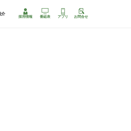
紹介
採用情報
番組表
アプリ
お問合せ
コ