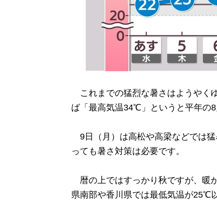
これまでの猛烈な暑さはようやくゆ
ば「最高気温34℃」というと平年の
9日（月）は高松や高梁などでは猛
っても暑さ対策は必要です。
暦の上ではすっかり秋ですが、暖か
県南部や香川県では最低気温が25℃