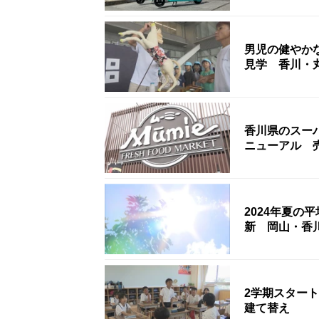
男児の健やか
見学 香川・
香川県のスー
ニューアル 
2024年夏の
新 岡山・香
2学期スター
建て替え