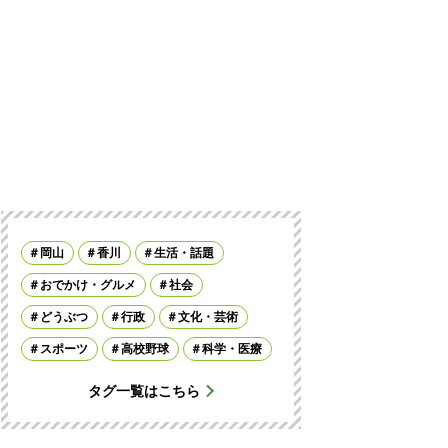
岡山
香川
生活・話題
おでかけ・グルメ
社会
どうぶつ
行政
文化・芸術
スポーツ
高校野球
科学・医療
タグ一覧はこちら