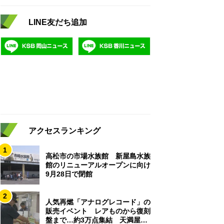
LINE友だち追加
アクセスランキング
1
高松市の市場水族館 新屋島水族
館のリニューアルオープンに向け
9月28日で閉館
2
人気再燃「アナログレコード」の
販売イベント レアものから復刻
盤まで…約3万点集結 天満屋岡