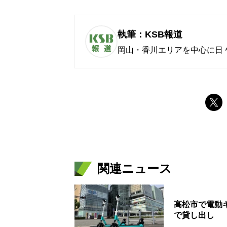
執筆：KSB報道
岡山・香川エリアを中心に日
関連ニュース
高松市で電動
で貸し出し