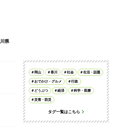
川県
岡山
香川
社会
生活・話題
おでかけ・グルメ
行政
どうぶつ
経済
科学・医療
災害・防災
タグ一覧はこちら