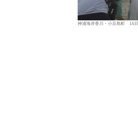
神浦海岸香川・小豆島町 15