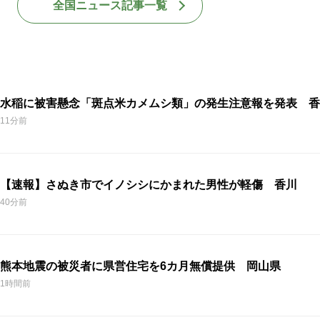
全国ニュース記事一覧
水稲に被害懸念「斑点米カメムシ類」の発生注意報を発表 香
11分前
【速報】さぬき市でイノシシにかまれた男性が軽傷 香川
40分前
熊本地震の被災者に県営住宅を6カ月無償提供 岡山県
1時間前