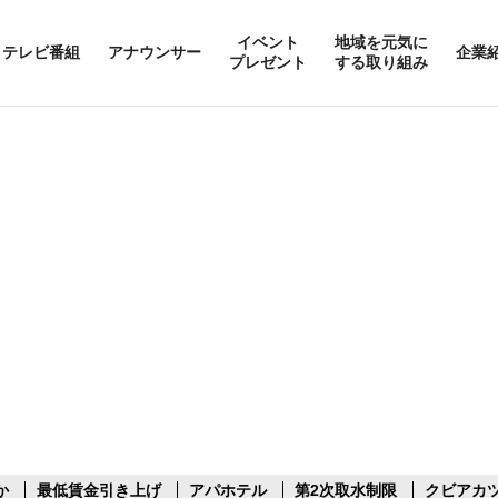
イベント
地域を元気に
テレビ番組
アナウンサー
企業
プレゼント
する取り組み
か
最低賃金引き上げ
アパホテル
第2次取水制限
クビアカ