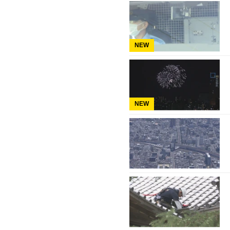
NEW
NEW