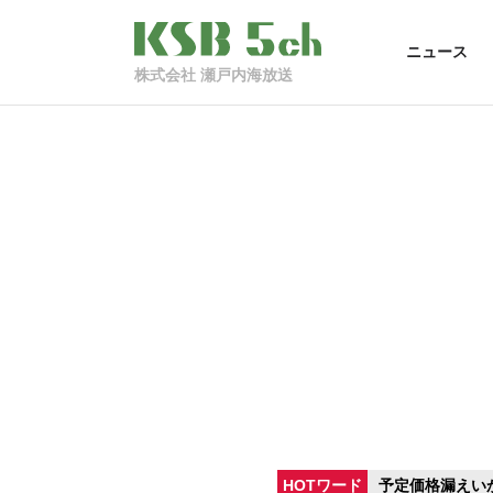
ニュース
株式会社 瀬戸内海放送
HOTワード
予定価格漏えい