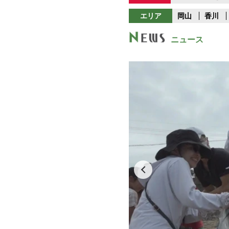
エリア
岡山
香川
ニュース