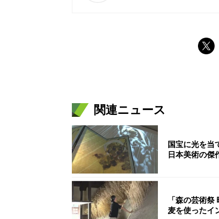
関連ニュース
国宝に光を当
日本美術の傑
「森の芸術祭
麦を使ったイ