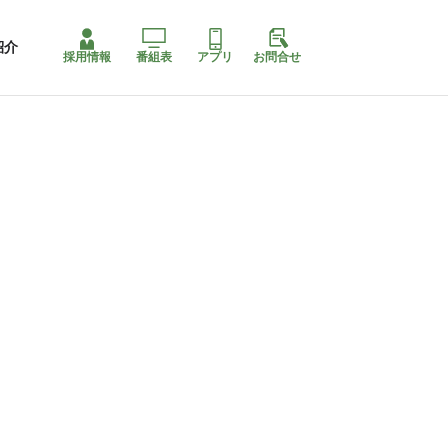
紹介
採用情報
番組表
アプリ
お問合せ
コ