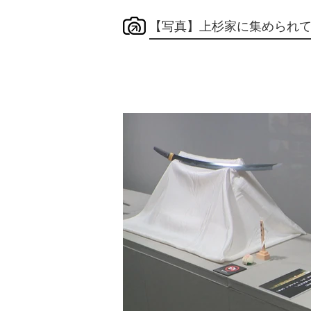
【写真】上杉家に集められて