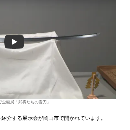
Play
で企画展「武将たちの愛刀」
紹介する展示会が岡山市で開かれています。