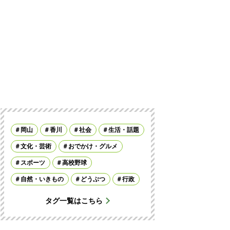
岡山
香川
社会
生活・話題
文化・芸術
おでかけ・グルメ
スポーツ
高校野球
自然・いきもの
どうぶつ
行政
タグ一覧はこちら