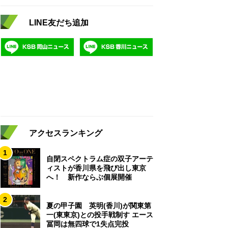
LINE友だち追加
アクセスランキング
1
自閉スペクトラム症の双子アーテ
ィストが香川県を飛び出し東京
へ！ 新作ならぶ個展開催
2
夏の甲子園 英明(香川)が関東第
一(東東京)との投手戦制す エース
冨岡は無四球で1失点完投