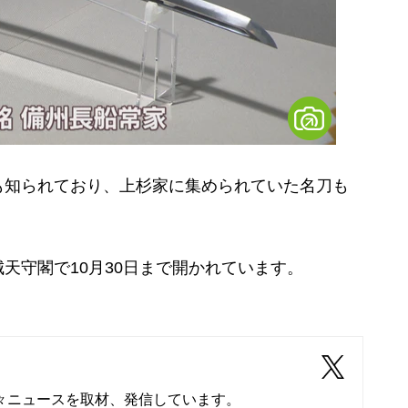
知られており、上杉家に集められていた名刀も
守閣で10月30日まで開かれています。
々ニュースを取材、発信しています。