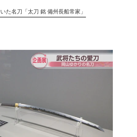
いた名刀「太刀 銘 備州長船常家」