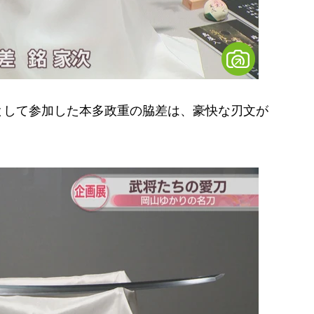
して参加した本多政重の脇差は、豪快な刃文が