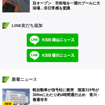
目オープン 市街地を一望のプールに大
浴場…非日常感を意識
LINE友だち追加
新着ニュース
軽自動車が信号柱に衝突 国道319号が
300mにわたり約4時間通行止め 香川・
善通寺市
NEW