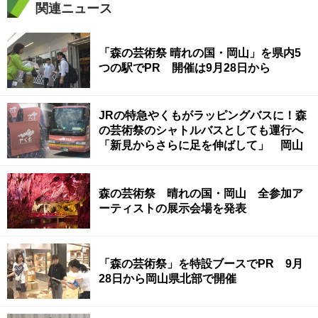
関連ニュース
「森の芸術祭 晴れの国・岡山」を県内5
つの駅でPR 開催は9月28日から
JRの特急やくもがラッピングバスに！森
の芸術祭のシャトルバスとしても運行へ
「新見からさらに足を伸ばして」 岡山
森の芸術祭 晴れの国・岡山 全参加ア
ーティストの展示会場を発表
「森の芸術祭」を特設ブースでPR 9月
28日から岡山県北部で開催