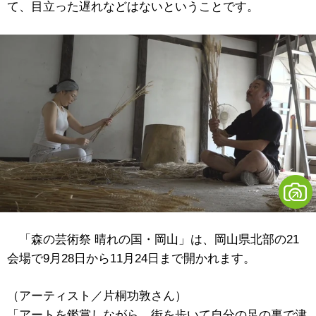
て、目立った遅れなどはないということです。
「森の芸術祭 晴れの国・岡山」は、岡山県北部の21
会場で9月28日から11月24日まで開かれます。
（アーティスト／片桐功敦さん）
「アートを鑑賞しながら、街を歩いて自分の足の裏で津